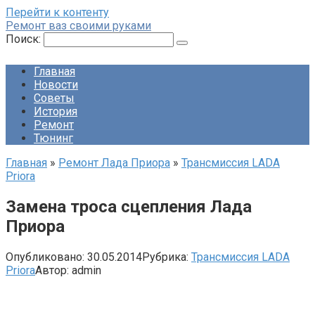
Перейти к контенту
Ремонт ваз своими руками
Поиск:
Главная
Новости
Советы
История
Ремонт
Тюнинг
Главная
»
Ремонт Лада Приора
»
Трансмиссия LADA
Priora
Замена троса сцепления Лада
Приора
Опубликовано:
30.05.2014
Рубрика:
Трансмиссия LADA
Priora
Автор:
admin