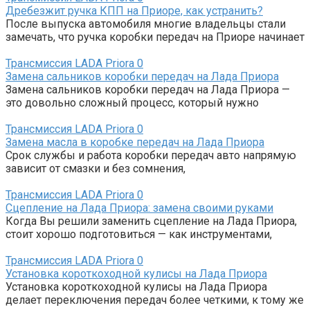
Дребезжит ручка КПП на Приоре, как устранить?
После выпуска автомобиля многие владельцы стали
замечать, что ручка коробки передач на Приоре начинает
Трансмиссия LADA Priora
0
Замена сальников коробки передач на Лада Приора
Замена сальников коробки передач на Лада Приора —
это довольно сложный процесс, который нужно
Трансмиссия LADA Priora
0
Замена масла в коробке передач на Лада Приора
Срок службы и работа коробки передач авто напрямую
зависит от смазки и без сомнения,
Трансмиссия LADA Priora
0
Сцепление на Лада Приора: замена своими руками
Когда Вы решили заменить сцепление на Лада Приора,
стоит хорошо подготовиться — как инструментами,
Трансмиссия LADA Priora
0
Установка короткоходной кулисы на Лада Приора
Установка короткоходной кулисы на Лада Приора
делает переключения передач более четкими, к тому же