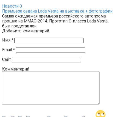
Новости
0
Премьера седана Lada Vesta на выставке + фотографии
Самая ожидаемая премьера российского автопрома
прошла на ММАС-2014. Прототип С-класса Lada Vesta
был представлен
Добавить комментарий
Имя
*
Email
*
Сайт
Комментарий