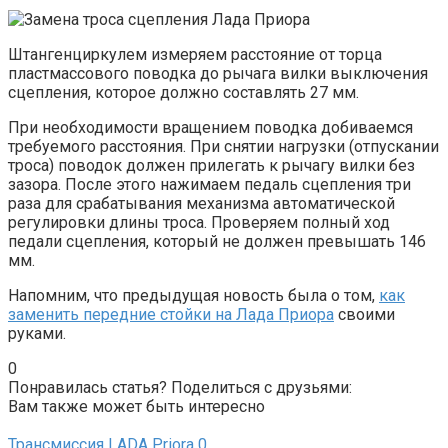
Штангенциркулем измеряем расстояние от торца
пластмассового поводка до рычага вилки выключения
сцепления, которое должно составлять 27 мм.
При необходимости вращением поводка добиваемся
требуемого расстояния. При снятии нагрузки (отпускании
троса) поводок должен прилегать к рычагу вилки без
зазора. После этого нажимаем педаль сцепления три
раза для срабатывания механизма автоматической
регулировки длины троса. Проверяем полный ход
педали сцепления, который не должен превышать 146
мм.
Напомним, что предыдущая новость была о том,
как
заменить передние стойки на Лада Приора
своими
руками.
0
Понравилась статья? Поделиться с друзьями:
Вам также может быть интересно
Трансмиссия LADA Priora
0