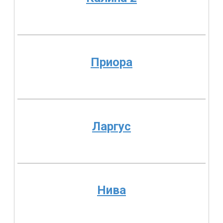
Приора
Ларгус
Нива