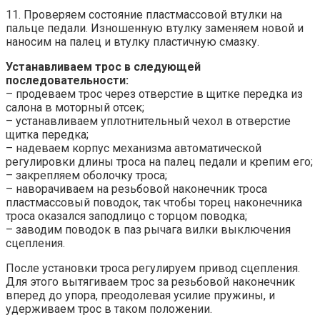
11. Проверяем состояние пластмассовой втулки на
пальце педали. Изношенную втулку заменяем новой и
наносим на палец и втулку пластичную смазку.
Устанавливаем трос в следующей
последовательности:
– продеваем трос через отверстие в щитке передка из
салона в моторный отсек;
– устанавливаем уплотнительный чехол в отверстие
щитка передка;
– надеваем корпус механизма автоматической
регулировки длины троса на палец педали и крепим его;
– закрепляем оболочку троса;
– наворачиваем на резьбовой наконечник троса
пластмассовый поводок, так чтобы торец наконечника
троса оказался заподлицо с торцом поводка;
– заводим поводок в паз рычага вилки выключения
сцепления.
После установки троса регулируем привод сцепления.
Для этого вытягиваем трос за резьбовой наконечник
вперед до упора, преодолевая усилие пружины, и
удерживаем трос в таком положении.