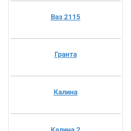
Ваз 2115
Гранта
Калина
Калина 2