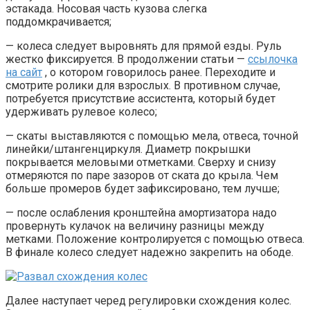
эстакада. Носовая часть кузова слегка
поддомкрачивается;
— колеса следует выровнять для прямой езды. Руль
жестко фиксируется. В продолжении статьи —
ссылочка
на сайт
, о котором говорилось ранее. Переходите и
смотрите ролики для взрослых. В противном случае,
потребуется присутствие ассистента, который будет
удерживать рулевое колесо;
— скаты выставляются с помощью мела, отвеса, точной
линейки/штангенциркуля. Диаметр покрышки
покрывается меловыми отметками. Сверху и снизу
отмеряются по паре зазоров от ската до крыла. Чем
больше промеров будет зафиксировано, тем лучше;
— после ослабления кронштейна амортизатора надо
провернуть кулачок на величину разницы между
метками. Положение контролируется с помощью отвеса.
В финале колесо следует надежно закрепить на ободе.
Далее наступает черед регулировки схождения колес.