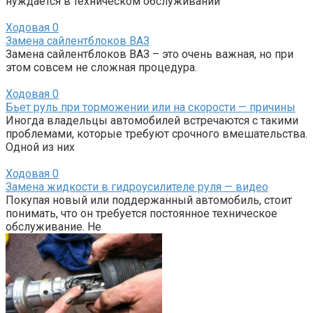
нуждается в техническом обслуживании
Ходовая
0
Замена сайлентблоков ВАЗ
Замена сайлентблоков ВАЗ – это очень важная, но при
этом совсем не сложная процедура.
Ходовая
0
Бьет руль при торможении или на скорости — причины
Иногда владельцы автомобилей встречаются с такими
проблемами, которые требуют срочного вмешательства.
Одной из них
Ходовая
0
Замена жидкости в гидроусилителе руля — видео
Покупая новый или поддержанный автомобиль, стоит
понимать, что он требуется постоянное техническое
обслуживание. Не