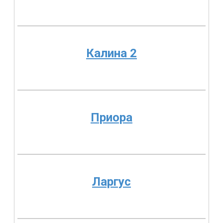
Калина 2
Приора
Ларгус