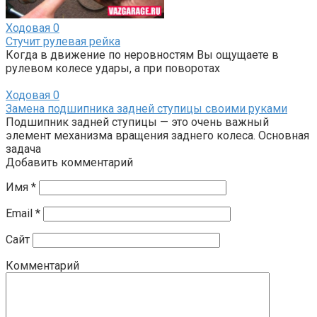
Ходовая
0
Стучит рулевая рейка
Когда в движение по неровностям Вы ощущаете в
рулевом колесе удары, а при поворотах
Ходовая
0
Замена подшипника задней ступицы своими руками
Подшипник задней ступицы — это очень важный
элемент механизма вращения заднего колеса. Основная
задача
Добавить комментарий
Имя
*
Email
*
Сайт
Комментарий