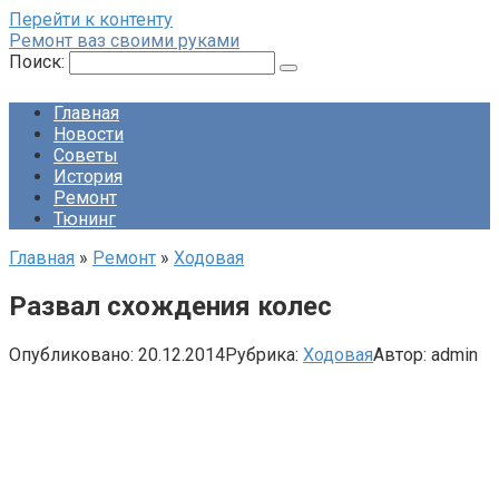
Перейти к контенту
Ремонт ваз своими руками
Поиск:
Главная
Новости
Советы
История
Ремонт
Тюнинг
Главная
»
Ремонт
»
Ходовая
Развал схождения колес
Опубликовано:
20.12.2014
Рубрика:
Ходовая
Автор:
admin