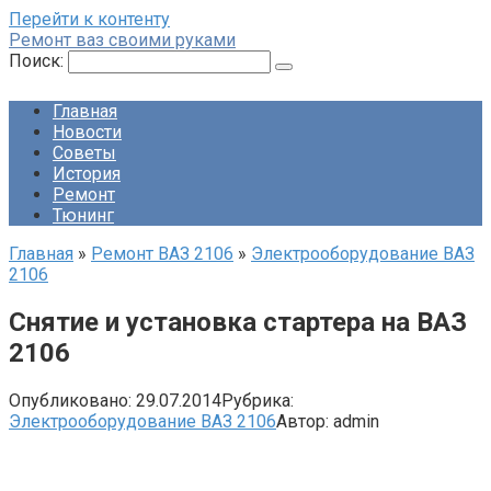
Перейти к контенту
Ремонт ваз своими руками
Поиск:
Главная
Новости
Советы
История
Ремонт
Тюнинг
Главная
»
Ремонт ВАЗ 2106
»
Электрооборудование ВАЗ
2106
Снятие и установка стартера на ВАЗ
2106
Опубликовано:
29.07.2014
Рубрика:
Электрооборудование ВАЗ 2106
Автор:
admin