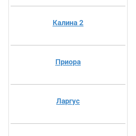
Калина 2
Приора
Ларгус