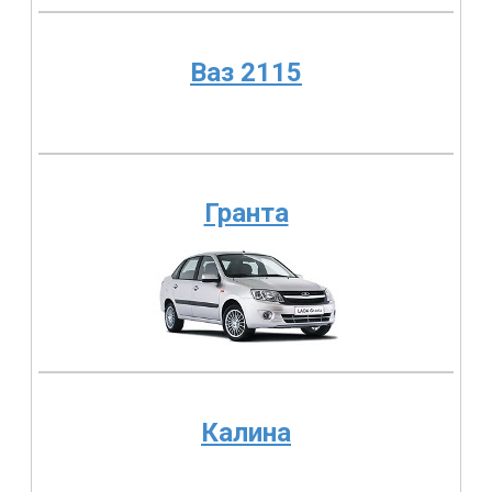
Ваз 2115
Гранта
Калина