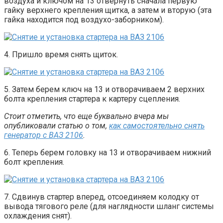
воздуха и ключом на 13 отвернуть сначала первую
гайку верхнего крепления щитка, а затем и вторую (эта
гайка находится под воздухо-заборником).
4. Пришло время снять щиток.
5. Затем берем ключ на 13 и отворачиваем 2 верхних
болта крепления стартера к картеру сцепления.
Стоит отметить, что еще буквально вчера мы
опубликовали статью о том,
как самостоятельно снять
генератор с ВАЗ 2106
.
6. Теперь берем головку на 13 и отворачиваем нижний
болт крепления.
7. Сдвинув стартер вперед, отсоединяем колодку от
вывода тягового реле (для наглядности шланг системы
охлаждения снят).