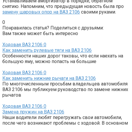
Устанавливаем амортизатор в порядке, обратном
снятию. Напомним, что предыдущая новость была про
замену шаровых опор на ВАЗ 2106
своими руками.
0
Понравилась статья? Поделиться с друзьями:
Вам также может быть интересно
Ходовая ВАЗ 2106
0
Как заменить рулевые тяги на ВАЗ 2106
Особенности наших дорог таковы, что если наехать на
большую яму, можно попасть на большие
Ходовая ВАЗ 2106
0
Как заменить нижние рычаги на ВАЗ 2106
По многочисленным просьбам владельцев автомобиля
ВАЗ 2106 мы публикуем руководство по замене нижних
рычагов
Ходовая ВАЗ 2106
0
Замена пружин на ВАЗ 2106
Наши водители любят перегружать свои автомобили,
после чего возникают проблемы с ходовой. В основном