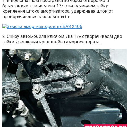
1. В подкапотном пространстве через отверстие в
брызговике ключом «на 17» отворачиваем гайку
крепления штока амортизатора, удерживая шток от
проворачивания ключом «на 6».
2. Снизу автомобиля ключом «на 13» отворачиваем две
гайки крепления кронштейна амортизатора и…