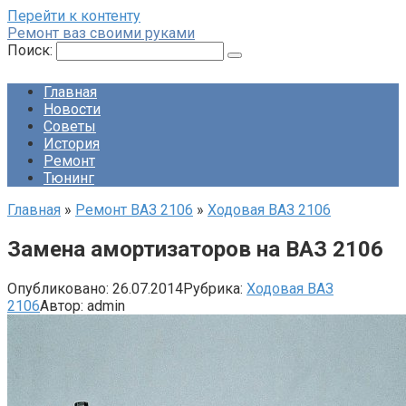
Перейти к контенту
Ремонт ваз своими руками
Поиск:
Главная
Новости
Советы
История
Ремонт
Тюнинг
Главная
»
Ремонт ВАЗ 2106
»
Ходовая ВАЗ 2106
Замена амортизаторов на ВАЗ 2106
Опубликовано:
26.07.2014
Рубрика:
Ходовая ВАЗ
2106
Автор:
admin