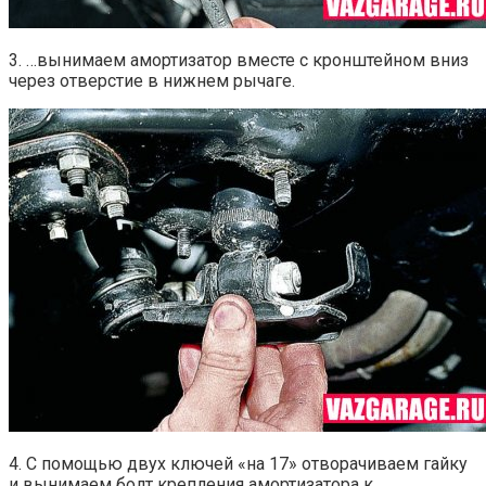
3. …вынимаем амортизатор вместе с кронштейном вниз
через отверстие в нижнем рычаге.
4. С помощью двух ключей «на 17» отворачиваем гайку
и вынимаем болт крепления амортизатора к