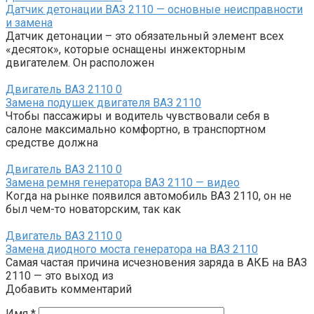
Датчик детонации ВАЗ 2110 — основные неисправности
и замена
Датчик детонации – это обязательный элемент всех
«десяток», которые оснащены инжекторным
двигателем. Он расположен
Двигатель ВАЗ 2110
0
Замена подушек двигателя ВАЗ 2110
Чтобы пассажиры и водитель чувствовали себя в
салоне максимально комфортно, в транспортном
средстве должна
Двигатель ВАЗ 2110
0
Замена ремня генератора ВАЗ 2110 — видео
Когда на рынке появился автомобиль ВАЗ 2110, он не
был чем-то новаторским, так как
Двигатель ВАЗ 2110
0
Замена диодного моста генератора на ВАЗ 2110
Самая частая причина исчезновения заряда в АКБ на ВАЗ
2110 — это выход из
Добавить комментарий
Имя
*