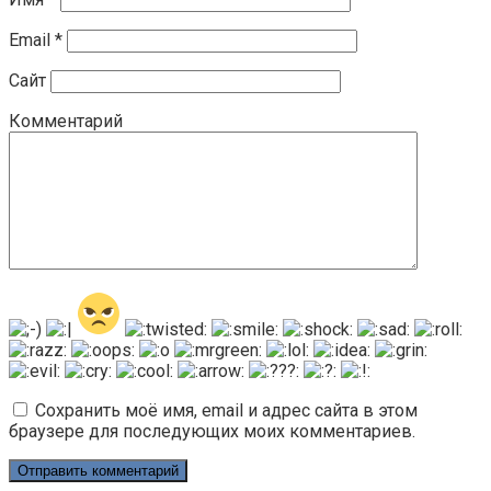
Email
*
Сайт
Комментарий
Сохранить моё имя, email и адрес сайта в этом
браузере для последующих моих комментариев.