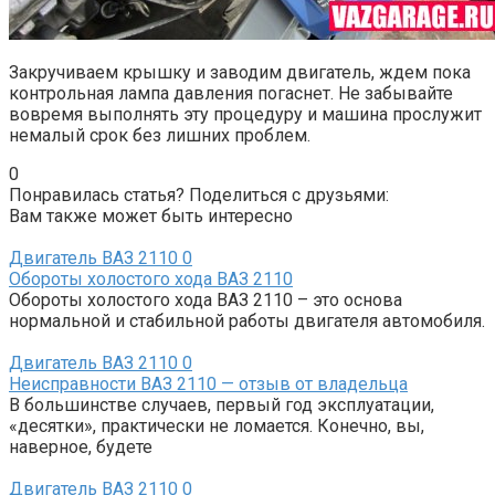
Закручиваем крышку и заводим двигатель, ждем пока
контрольная лампа давления погаснет. Не забывайте
вовремя выполнять эту процедуру и машина прослужит
немалый срок без лишних проблем.
0
Понравилась статья? Поделиться с друзьями:
Вам также может быть интересно
Двигатель ВАЗ 2110
0
Обороты холостого хода ВАЗ 2110
Обороты холостого хода ВАЗ 2110 – это основа
нормальной и стабильной работы двигателя автомобиля.
Двигатель ВАЗ 2110
0
Неисправности ВАЗ 2110 — отзыв от владельца
В большинстве случаев, первый год эксплуатации,
«десятки», практически не ломается. Конечно, вы,
наверное, будете
Двигатель ВАЗ 2110
0