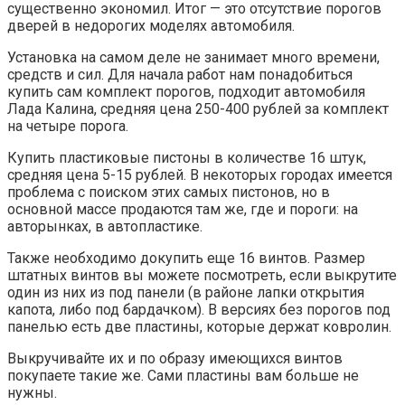
существенно экономил. Итог — это отсутствие порогов
дверей в недорогих моделях автомобиля.
Установка на самом деле не занимает много времени,
средств и сил. Для начала работ нам понадобиться
купить сам комплект порогов, подходит автомобиля
Лада Калина, средняя цена 250-400 рублей за комплект
на четыре порога.
Купить пластиковые пистоны в количестве 16 штук,
средняя цена 5-15 рублей. В некоторых городах имеется
проблема с поиском этих самых пистонов, но в
основной массе продаются там же, где и пороги: на
авторынках, в автопластике.
Также необходимо докупить еще 16 винтов. Размер
штатных винтов вы можете посмотреть, если выкрутите
один из них из под панели (в районе лапки открытия
капота, либо под бардачком). В версиях без порогов под
панелью есть две пластины, которые держат ковролин.
Выкручивайте их и по образу имеющихся винтов
покупаете такие же. Сами пластины вам больше не
нужны.