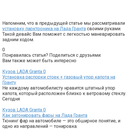
Напомним, что в предыдущей статье мы рассматривали
установку парктроника на Лада Гранта
своими руками.
Такой девайс Вам поможет с легкостью маневрировать
задним ходом.
0
Понравилась статья? Поделиться с друзьями:
Вам также может быть интересно
Кузов LADA Granta
0
Установка распорки стоек + газовый упор капота на
Гранту
Не каждому автомобилисту нравится штатный упор
капота, который расположен близко к ветровому стеклу.
Сегодня
Кузов LADA Granta
0
Как затонировать фары на Лада Гранта
Тюнинг фар на автомобиле — это обширное понятие, и
одно из направлений — тонировка.