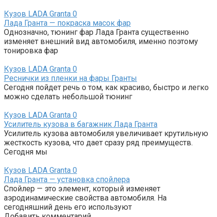
Кузов LADA Granta
0
Лада Гранта — покраска масок фар
Однозначно, тюнинг фар Лада Гранта существенно
изменяет внешний вид автомобиля, именно поэтому
тонировка фар
Кузов LADA Granta
0
Реснички из пленки на фары Гранты
Сегодня пойдет речь о том, как красиво, быстро и легко
можно сделать небольшой тюнинг
Кузов LADA Granta
0
Усилитель кузова в багажник Лада Гранта
Усилитель кузова автомобиля увеличивает крутильную
жесткость кузова, что дает сразу ряд преимуществ.
Сегодня мы
Кузов LADA Granta
0
Лада Гранта — установка спойлера
Спойлер — это элемент, который изменяет
аэродинамические свойства автомобиля. На
сегодняшний день его используют
Добавить комментарий