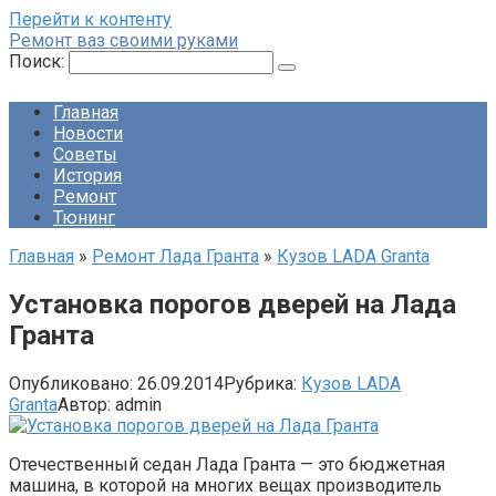
Перейти к контенту
Ремонт ваз своими руками
Поиск:
Главная
Новости
Советы
История
Ремонт
Тюнинг
Главная
»
Ремонт Лада Гранта
»
Кузов LADA Granta
Установка порогов дверей на Лада
Гранта
Опубликовано:
26.09.2014
Рубрика:
Кузов LADA
Granta
Автор:
admin
Отечественный седан Лада Гранта — это бюджетная
машина, в которой на многих вещах производитель