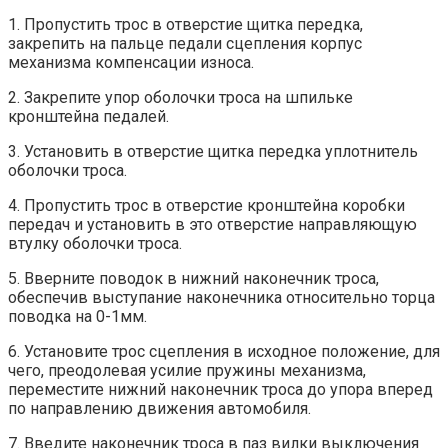
1. Пропустить трос в отверстие щитка передка,
закрепить на пальце педали сцепления корпус
механизма компенсации износа.
2. Закрепите упор оболочки троса на шпильке
кронштейна педалей.
3. Установить в отверстие щитка передка уплотнитель
оболочки троса.
4. Пропустить трос в отверстие кронштейна коробки
передач и установить в это отверстие направляющую
втулку оболочки троса.
5. Вверните поводок в нижний наконечник троса,
обеспечив выступание наконечника относительно торца
поводка на 0-1мм.
6. Установите трос сцепления в исходное положение, для
чего, преодолевая усилие пружины механизма,
переместите нижний наконечник троса до упора вперед
по направлению движения автомобиля.
7. Введите наконечник троса в паз вилки выключения