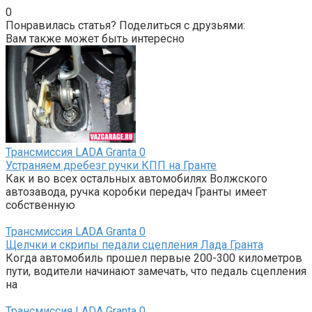
0
Понравилась статья? Поделиться с друзьями:
Вам также может быть интересно
Трансмиссия LADA Granta
0
Устраняем дребезг ручки КПП на Гранте
Как и во всех остальных автомобилях Волжского
автозавода, ручка коробки передач Гранты имеет
собственную
Трансмиссия LADA Granta
0
Щелчки и скрипы педали сцепления Лада Гранта
Когда автомобиль прошел первые 200-300 километров
пути, водители начинают замечать, что педаль сцепления
на
Трансмиссия LADA Granta
0