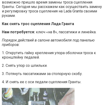
возможно пришло время замены троса сцепления
Гранты. Сегодня мы расскажем как осуществить замену
и регулировку троса сцепления на Lada Granta своими
руками.
Как снять трос сцепления Лада Гранта
Нам потребуется:
ключ «на 8», пассатижи и линейка.
Порядок действий в салоне автомобиля под панелью
приборов:
1. Открутить гайку крепления упора оболочки троса к
кронштейну педалей.
2. Снять упор со шпильки.
3. Потянуть пассатижами за стопорную скобу.
4. И снять ее с оси педали сцепления Гранты.