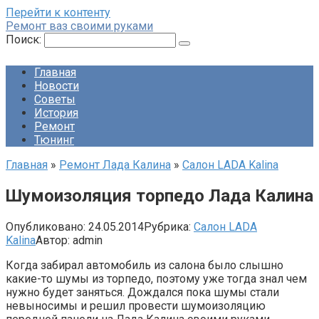
Перейти к контенту
Ремонт ваз своими руками
Поиск:
Главная
Новости
Советы
История
Ремонт
Тюнинг
Главная
»
Ремонт Лада Калина
»
Салон LADA Kalina
Шумоизоляция торпедо Лада Калина
Опубликовано:
24.05.2014
Рубрика:
Салон LADA
Kalina
Автор:
admin
Когда забирал автомобиль из салона было слышно
какие-то шумы из торпедо, поэтому уже тогда знал чем
нужно будет заняться. Дождался пока шумы стали
невыносимы и решил провести шумоизоляцию