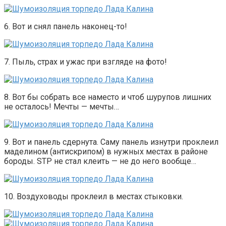
6. Вот и снял панель наконец-то!
7. Пыль, страх и ужас при взгляде на фото!
8. Вот бы собрать все наместо и чтоб шурупов лишних
не осталось! Мечты — мечты…
9. Вот и панель сдернута. Саму панель изнутри проклеил
маделином (антискрипом) в нужных местах в районе
бороды. STP не стал клеить — не до него вообще…
10. Воздуховоды проклеил в местах стыковки.