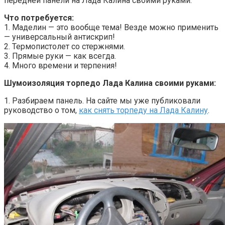
передней панели на Лада Калина своими руками.
Что потребуется:
1. Маделин — это вообще тема! Везде можно применить
— универсальный антискрип!
2. Термопистолет со стержнями.
3. Прямые руки — как всегда.
4. Много времени и терпения!
Шумоизоляция торпедо Лада Калина своими руками:
1. Разбираем панель. На сайте мы уже публиковали
руководство о том,
как снять торпеду на Лада Калину
.