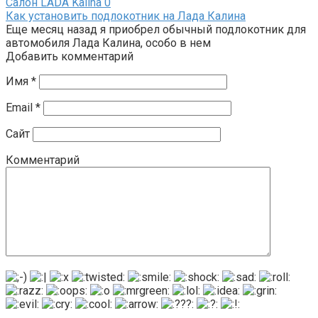
Салон LADA Kalina
0
Как установить подлокотник на Лада Калина
Еще месяц назад я приобрел обычный подлокотник для
автомобиля Лада Калина, особо в нем
Добавить комментарий
Имя
*
Email
*
Сайт
Комментарий