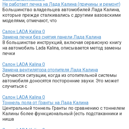
Не работает печка на Лада Калина (причины и ремонт)
Большинство владельцев автомобилей Лада Калина,
которые прежде сталкивались с другими вазовскими
моделями, отмечают, что
Салон LADA Kalina
0
Замена печки без снятия панели Лада Калина
В большинстве инструкций, включая сервисную книгу
на автомобиль Lada Kalina, описывается метод замены
печки
Салон LADA Kalina
0
Замена вентилятора отопителя Лада Калина
Случаются ситуации, когда из отопительной системы
автомобиля доносятся посторонние звуки. Это может
случиться с
Салон LADA Kalina
0
Тоннель пола от Гранты на Лада Калина
Центральный тоннель Гранты по сравнению с тоннелем
Калины более функциональный (есть подстаканники и
ниша