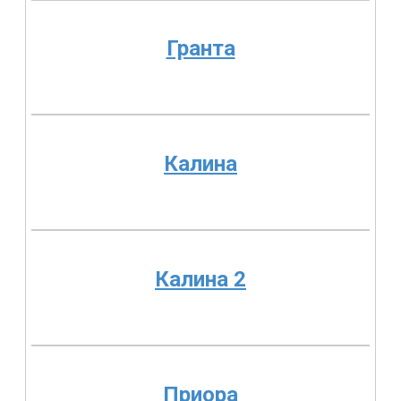
Гранта
Калина
Калина 2
Приора