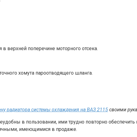
я в верхней поперечине моторного отсека.
нточного хомута пароотводящего шланга.
ну радиатора системы охлаждения на ВАЗ 2115
своими рук
удобны в пользовании, ими трудно повторно обеспечить
вячными, имеющимися в продаже.