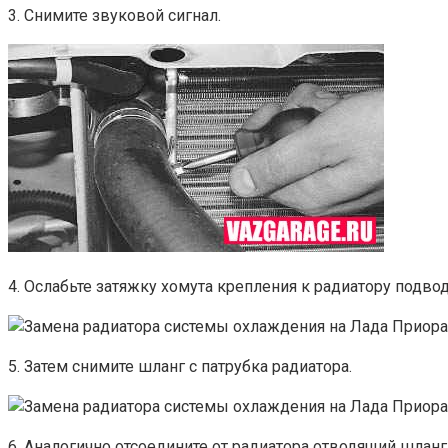
3. Снимите звуковой сигнал.
4. Ослабьте затяжку хомута крепления к радиатору подво
5. Затем снимите шланг с патрубка радиатора.
6. Аналогично отсоедините от радиатора отводящий шланг