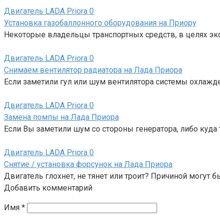
Двигатель LADA Priora
0
Установка газобаллонного оборудования на Приору
Некоторые владельцы транспортных средств, в целях эк
Двигатель LADA Priora
0
Снимаем вентилятор радиатора на Лада Приора
Если заметили гул или шум вентилятора системы охлажден
Двигатель LADA Priora
0
Замена помпы на Лада Приора
Если Вы заметили шум со стороны генератора, либо куда 
Двигатель LADA Priora
0
Снятие / установка форсунок на Лада Приора
Двигатель глохнет, не тянет или троит? Причиной могут
Добавить комментарий
Имя
*