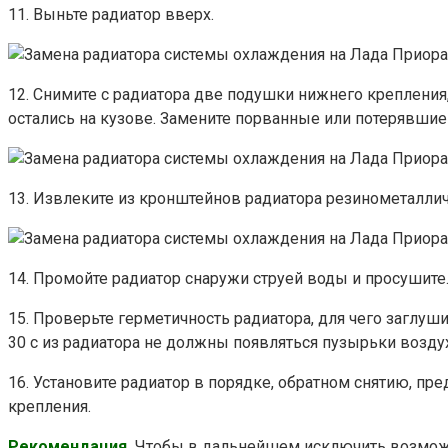
11. Выньте радиатор вверх.
12. Снимите с радиатора две подушки нижнего крепления,
остались на кузове. Замените порванные или потерявшие
13. Извлеките из кронштейнов радиатора резинометаллич
14. Промойте радиатор снаружи струей воды и просушите.
15. Проверьте герметичность радиатора, для чего заглуши
30 с из радиатора не должны появляться пузырьки воздух
16. Установите радиатор в порядке, обратном снятию, п
крепления.
Рекомендация.
Чтобы в дальнейшем исключить возможн