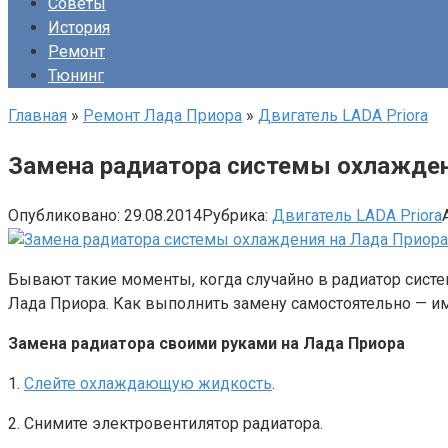
Советы
История
Ремонт
Тюнинг
Главная
»
Ремонт Лада Приора
»
Двигатель LADA Priora
Замена радиатора системы охлажден
Опубликовано:
29.08.2014
Рубрика:
Двигатель LADA Priora
Бывают такие моменты, когда случайно в радиатор систе
Лада Приора. Как выполнить замену самостоятельно — им
Замена радиатора своими руками на Лада Приора
1.
Слейте охлаждающую жидкость
.
2. Снимите электровентилятор радиатора.