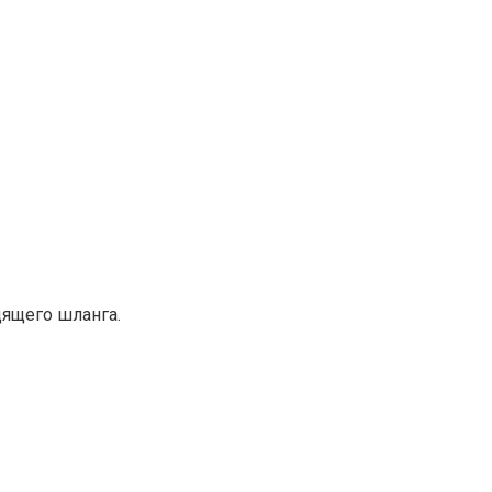
дящего шланга.
.