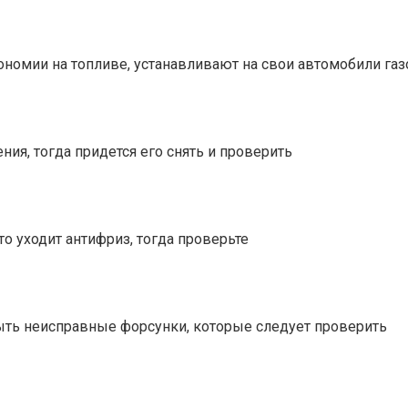
ономии на топливе, устанавливают на свои автомобили га
ия, тогда придется его снять и проверить
то уходит антифриз, тогда проверьте
 быть неисправные форсунки, которые следует проверить