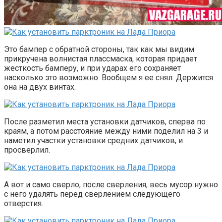
Это бампер с обратной стороны, так как мы видим
прикручена волнистая плассмаска, которая придает
жесткость бамперу, и при ударах его сохраняет
насколько это возможно. Вообщем я ее снял. Держится
она на двух винтах.
После разметил места установки датчиков, сперва по
краям, а потом расстояние между ними поделил на 3 и
наметил участки установки средних датчиков, и
просверлил.
А вот и само сверло, после сверления, весь мусор нужно
с него удалять перед сверлением следующего
отверстия.