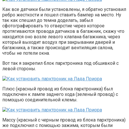
Как все датчики были установлены, я обратно установил
ребро жесткости и пошел ставить бампер на место. Ну
так как спешил до темна доделать, забыл
сфотографировать то отверстие через которое
протягиваются провода датчиков в багажник, скажу что
находится оно возле левого клапана багажника, через
который выходит воздух при закрывании дверей и
багажника, а также происходит вентиляция салона,
чтобы не потели окна.
Вот так я закрепил блок парктроника под обшивкой с
левой стороны.
Плюс (красный провод из блока парктроника) был
подключен к лампе заднего хода (зеленый провод) с
помощью соединительной клемы.
Массу (красный с черным провод из блока парктроника)
же подключил с помощью зажима, которым были