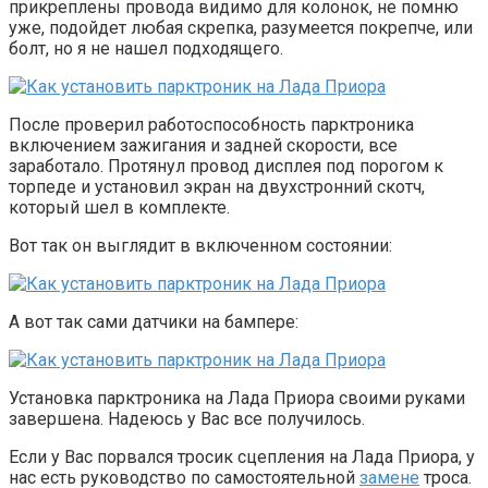
прикреплены провода видимо для колонок, не помню
уже, подойдет любая скрепка, разумеется покрепче, или
болт, но я не нашел подходящего.
После проверил работоспособность парктроника
включением зажигания и задней скорости, все
заработало. Протянул провод дисплея под порогом к
торпеде и установил экран на двухстронний скотч,
который шел в комплекте.
Вот так он выглядит в включенном состоянии:
А вот так сами датчики на бампере:
Установка парктроника на Лада Приора своими руками
завершена. Надеюсь у Вас все получилось.
Если у Вас порвался тросик сцепления на Лада Приора, у
нас есть руководство по самостоятельной
замене
троса.