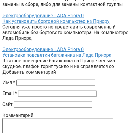
замены в сборе, либо для замены контактной группы
Электрооборудование LADA Priora
0
Как установить бортовой компьютер на Приору
Сегодня уже просто не представить современный
автомобиль без бортового компьютера. На компьютере
Лада Приора,
Электрооборудование LADA Priora
0
Установка подсветки багажника на Лада Приора
Штатное освещение багажника на Приоре весьма
скудное, плафон горит тускло и не справляется со
Добавить комментарий
Имя
*
Email
*
Сайт
Комментарий