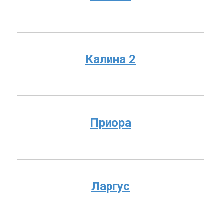
Калина 2
Приора
Ларгус