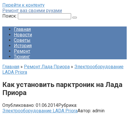
Перейти к контенту
Ремонт ваз своими руками
Поиск:
Главная
Новости
Советы
История
Ремонт
Тюнинг
Главная
»
Ремонт Лада Приора
»
Электрооборудование
LADA Priora
Как установить парктроник на Лада
Приора
Опубликовано:
01.06.2014
Рубрика:
Электрооборудование LADA Priora
Автор:
admin