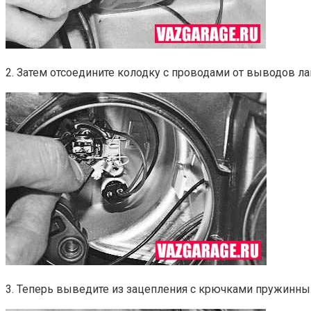
2. Затем отсоедините колодку с проводами от выводов л
3. Теперь выведите из зацепления с крючками пружинны