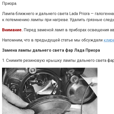
Приора.
Лампа ближнего и дальнего света Lada Priora — галогенная
к потемнению лампы при нагреве. Удалить грязные след
Внимание.
Перед заменой ламп в приборах освещения ав
Напомним, что в предыдущей статье мы обсуждали
клир
Замена лампы дальнего света фар Лада Приора
1. Снимите резиновую крышку лампы дальнего света фар