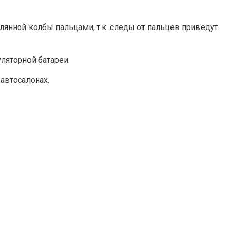
еклянной колбы пальцами, т.к. следы от пальцев приведут
ляторной батареи.
 автосалонах.