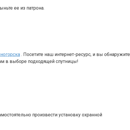
ыньте ее из патрона.
ногорска
. Посетите наш интернет-ресурс, и вы обнаружит
ам в выборе подходящей спутницы!
самостоятельно произвести установку охранной