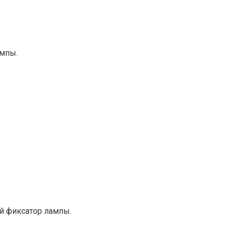
ампы.
й фиксатор лампы.