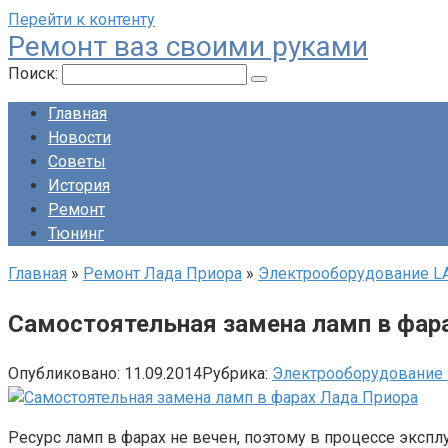
Перейти к контенту
Ремонт ваз своими руками
Поиск:
Главная
Новости
Советы
История
Ремонт
Тюнинг
Главная
»
Ремонт Лада Приора
»
Электрооборудование LA
Самостоятельная замена ламп в фар
Опубликовано:
11.09.2014
Рубрика:
Электрооборудование 
Ресурс ламп в фарах не вечен, поэтому в процессе эксп