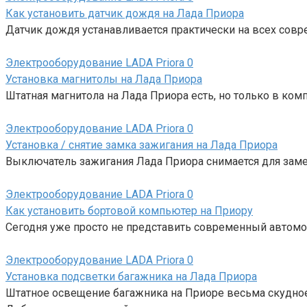
Как установить датчик дождя на Лада Приора
Датчик дождя устанавливается практически на всех сов
Электрооборудование LADA Priora
0
Установка магнитолы на Лада Приора
Штатная магнитола на Лада Приора есть, но только в ко
Электрооборудование LADA Priora
0
Установка / снятие замка зажигания на Лада Приора
Выключатель зажигания Лада Приора снимается для заме
Электрооборудование LADA Priora
0
Как установить бортовой компьютер на Приору
Сегодня уже просто не представить современный автомо
Электрооборудование LADA Priora
0
Установка подсветки багажника на Лада Приора
Штатное освещение багажника на Приоре весьма скудное,