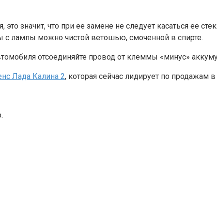
, это значит, что при ее замене не следует касаться ее ст
ы с лампы можно чистой ветошью, смоченной в спирте.
томобиля отсоединяйте провод от клеммы «минус» аккуму
енс Лада Калина 2
, которая сейчас лидирует по продажам в
.