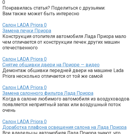
0
Понравилась статья? Поделиться с друзьями:
Вам также может быть интересно
Салон LADA Priora
0
Замена печки Приора
Конструкция отопителя автомобиля Лада Приора мало
чем отличается от конструкции печек других машин
отечественного
Салон LADA Priora
0
Снятие обшивки двери на Приоре — видео
Демонтаж обшивки передней двери на машине Lada
Priora несколько отличается от той же самой
Салон LADA Priora
0
Замена салонного фильтра Лада Приора
Когда в салоне любимого автомобиля из воздуховодов
появляется неприятный запах или воздушный поток
очень
Салон LADA Priora
0
Доработка плафона освещения салона на Лада Приора
Все владельцы автомобиля Лада Приора знают, что