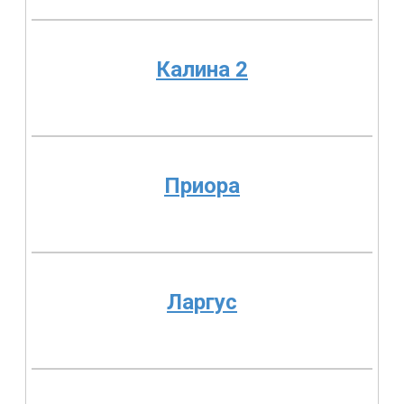
Калина 2
Приора
Ларгус