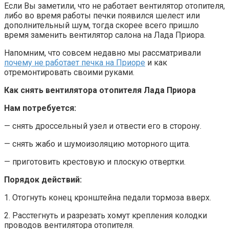
Если Вы заметили, что не работает вентилятор отопителя,
либо во время работы печки появился шелест или
дополнительный шум, тогда скорее всего пришло
время заменить вентилятор салона на Лада Приора.
Напомним, что совсем недавно мы рассматривали
почему не работает печка на Приоре
и как
отремонтировать своими руками.
Как снять вентилятора отопителя Лада Приора
Нам потребуется:
— снять дроссельный узел и отвести его в сторону.
— снять жабо и шумоизоляцию моторного щита.
— приготовить крестовую и плоскую отвертки.
Порядок действий:
1. Отогнуть конец кронштейна педали тормоза вверх.
2. Расстегнуть и разрезать хомут крепления колодки
проводов вентилятора отопителя.