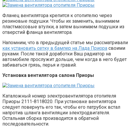
Фланец вентилятора крепится к отопителю через
резиновые подушки. Чтобы их заменить, вынимаем
пластмассовые втулки, а затем вынимаем подушки из
отверстий фланца вентилятора.
Напомним, что в предыдущей статье мы рассматривали
как установить сетку в бампер на Лада Приора
своими
руками. После такой доработки Ваш радиатор на
автомобиле прослужит дольше, чем когда в него будет
забиваться грязь, перья и гравий.
Установка вентилятора салона Приоры
Каталожный номер электровентилятора отопителя
Приоры 2111-8118020. При установке вентилятора
следует повернуть его так, чтобы его патрубок встал
напротив шланга вентиляции электродвигателя.
Остальная сборка производится в обратной
последовательности.