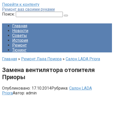
Перейти к контенту
Ремонт ваз своими руками
Поиск:
Главная
Новости
Советы
История
Ремонт
Тюнинг
Главная
»
Ремонт Лада Приора
»
Салон LADA Priora
Замена вентилятора отопителя
Приоры
Опубликовано:
17.10.2014
Рубрика:
Салон LADA
Priora
Автор:
admin