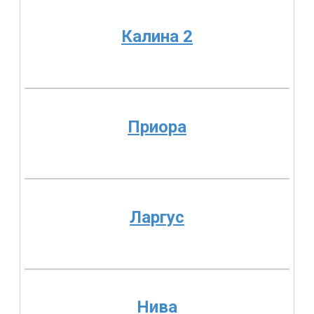
Калина 2
Приора
Ларгус
Нива