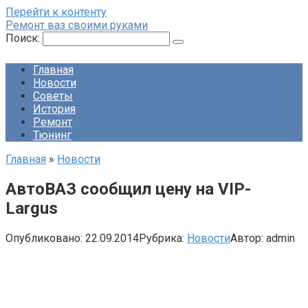
Перейти к контенту
Ремонт ваз своими руками
Поиск:
Главная
Новости
Советы
История
Ремонт
Тюнинг
Главная
»
Новости
АвтоВАЗ сообщил цену на VIP-
Largus
Опубликовано:
22.09.2014
Рубрика:
Новости
Автор:
admin