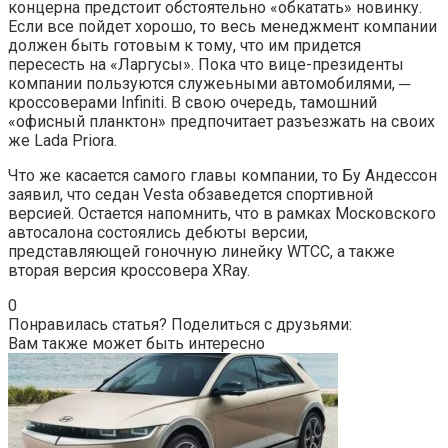
концерна предстоит обстоятельно «обкатать» новинку.
Если все пойдет хорошо, то весь менеджмент компании
должен быть готовым к тому, что им придется
пересесть на «Ларгусы». Пока что вице-президенты
компании пользуются служеьными автомобилями, ─
кроссоверами Infiniti. В свою очередь, тамошний
«офисный планктон» предпочитает разъезжать на своих
же Lada Priora.
Что же касается самого главы компании, то Бу Андессон
заявил, что седан Vesta обзаведется спортивной
версией. Остается напомнить, что в рамках Московского
автосалона состоялись дебюты версии,
представляющей гоночную линейку WTCC, а также
вторая версия кроссовера XRay.
0
Понравилась статья? Поделиться с друзьями:
Вам также может быть интересно