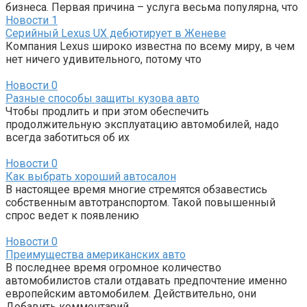
бизнеса. Первая причина – услуга весьма популярна, что
Новости
1
Серийный Lexus UX дебютирует в Женеве
Компания Lexus широко известна по всему миру, в чем
нет ничего удивительного, потому что
Новости
0
Разные способы защиты кузова авто
Чтобы продлить и при этом обеспечить
продолжительную эксплуатацию автомобилей, надо
всегда заботиться об их
Новости
0
Как выбрать хороший автосалон
В настоящее время многие стремятся обзавестись
собственным автотранспортом. Такой повышенный
спрос ведет к появлению
Новости
0
Преимущества американских авто
В последнее время огромное количество
автомобилистов стали отдавать предпочтение именно
европейским автомобилем. Действительно, они
Добавить комментарий