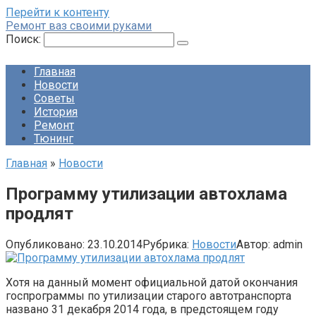
Перейти к контенту
Ремонт ваз своими руками
Поиск:
Главная
Новости
Советы
История
Ремонт
Тюнинг
Главная
»
Новости
Программу утилизации автохлама
продлят
Опубликовано:
23.10.2014
Рубрика:
Новости
Автор:
admin
Хотя на данный момент официальной датой окончания
госпрограммы по утилизации старого автотранспорта
названо 31 декабря 2014 года, в предстоящем году