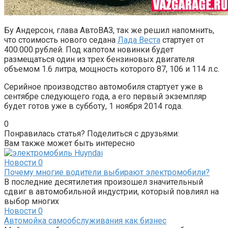
Бу Андерсон, глава АвтоВАЗ, так же решил напомнить,
что стоимость нового седана
Лада Веста
стартует от
400.000 рублей. Под капотом новинки будет
размещаться один из трех бензиновых двигателя
объемом 1.6 литра, мощность которого 87, 106 и 114 л.с.
Серийное производство автомобиля стартует уже в
сентябре следующего года, а его первый экземпляр
будет готов уже в субботу, 1 ноября 2014 года.
0
Понравилась статья? Поделиться с друзьями:
Вам также может быть интересно
Новости
0
Почему многие водители выбирают электромобили?
В последние десятилетия произошел значительный
сдвиг в автомобильной индустрии, который повлиял на
выбор многих
Новости
0
Автомойка самообслуживания как бизнес