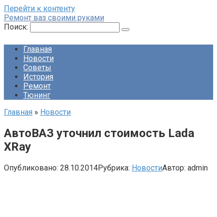
Перейти к контенту
Ремонт ваз своими руками
Поиск:
Главная
Новости
Советы
История
Ремонт
Тюнинг
Главная
»
Новости
АвтоВАЗ уточнил стоимость Lada
XRay
Опубликовано:
28.10.2014
Рубрика:
Новости
Автор:
admin