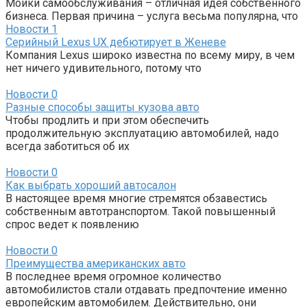
Мойки самообслуживания – отличная идея собственного
бизнеса. Первая причина – услуга весьма популярна, что
Новости
1
Серийный Lexus UX дебютирует в Женеве
Компания Lexus широко известна по всему миру, в чем
нет ничего удивительного, потому что
Новости
0
Разные способы защиты кузова авто
Чтобы продлить и при этом обеспечить
продолжительную эксплуатацию автомобилей, надо
всегда заботиться об их
Новости
0
Как выбрать хороший автосалон
В настоящее время многие стремятся обзавестись
собственным автотранспортом. Такой повышенный
спрос ведет к появлению
Новости
0
Преимущества американских авто
В последнее время огромное количество
автомобилистов стали отдавать предпочтение именно
европейским автомобилем. Действительно, они