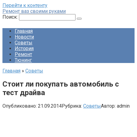
Перейти к контенту
Ремонт ваз своими руками
Поиск:
Главная
Новости
Советы
История
Ремонт
Тюнинг
Главная
»
Советы
Стоит ли покупать автомобиль с
тест драйва
Опубликовано:
21.09.2014
Рубрика:
Советы
Автор:
admin