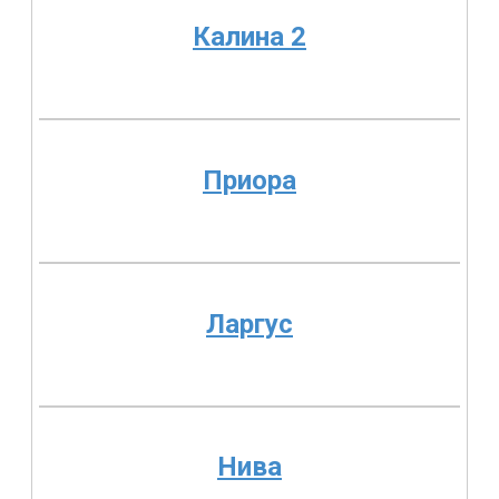
Калина 2
Приора
Ларгус
Нива