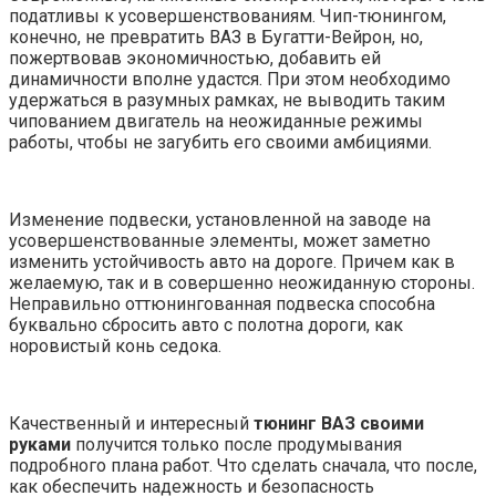
податливы к усовершенствованиям. Чип-тюнингом,
конечно, не превратить ВАЗ в Бугатти-Вейрон, но,
пожертвовав экономичностью, добавить ей
динамичности вполне удастся. При этом необходимо
удержаться в разумных рамках, не выводить таким
чипованием двигатель на неожиданные режимы
работы, чтобы не загубить его своими амбициями.
Изменение подвески, установленной на заводе на
усовершенствованные элементы, может заметно
изменить устойчивость авто на дороге. Причем как в
желаемую, так и в совершенно неожиданную стороны.
Неправильно оттюнингованная подвеска способна
буквально сбросить авто с полотна дороги, как
норовистый конь седока.
Качественный и интересный
тюнинг ВАЗ своими
руками
получится только после продумывания
подробного плана работ. Что сделать сначала, что после,
как обеспечить надежность и безопасность