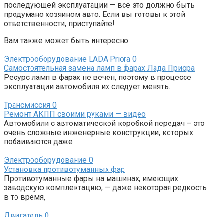
последующей эксплуатации — всё это должно быть
продумано хозяином авто. Если вы готовы к этой
ответственности, приступайте!
Вам также может быть интересно
Электрооборудование LADA Priora
0
Самостоятельная замена ламп в фарах Лада Приора
Ресурс ламп в фарах не вечен, поэтому в процессе
эксплуатации автомобиля их следует менять.
Трансмиссия
0
Ремонт АКПП своими руками — видео
Автомобили с автоматической коробкой передач – это
очень сложные инженерные конструкции, которых
побаиваются даже
Электрооборудование
0
Установка противотуманных фар
Противотуманные фары на машинах, имеющих
заводскую комплектацию, — даже некоторая редкость
в то время,
Двигатель
0