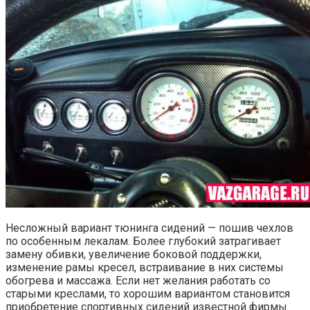
Несложный вариант тюнинга сидений — пошив чехлов
по особенным лекалам. Более глубокий затрагивает
замену обивки, увеличение боковой поддержки,
изменение рамы кресел, встраивание в них системы
обогрева и массажа. Если нет желания работать со
старыми креслами, то хорошим вариантом становится
приобретение спортивных сидений известной фирмы