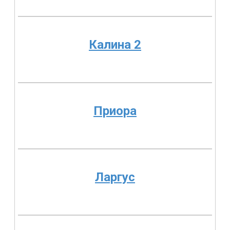
Калина 2
Приора
Ларгус