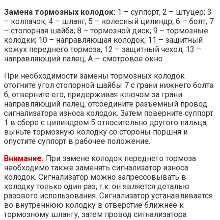
Замена тормозных колодок:
1 – суппорт; 2 – штуцер; 3
– колпачок; 4 – шланг; 5 – колесный цилиндр; 6 – болт; 7
– стопорная шайба; 8 – тормозной диск; 9 – тормозные
колодки; 10 – направляющая колодок; 11 – защитный
кожух переднего тормоза; 12 – защитный чехол; 13 –
направляющий палец; А — смотровое окно
При необходимости замены тормозных колодок
отогните угол стопорной шайбы 7 с грани нижнего болта
6, отверните его, придерживая ключом за грани
направляющий палец, отсоедините разъемный провод
сигнализатора износа колодок. Затем поверните суппорт
1 в сборе с цилиндром 5 относительно другого пальца,
выньте тормозную колодку со стороны поршня и
опустите суппорт в рабочее положение.
Внимание.
При замене колодок переднего тормоза
необходимо также заменять сигнализатор износа
колодок. Сигнализатор можно запрессовывать в
колодку только один раз, т.к. он является деталью
разового использования. Сигнализатор устанавливается
во внутреннюю колодку в отверстие ближнее к
тормозному шлангу, затем провод сигнализатора