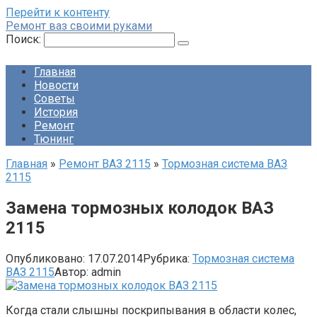
Перейти к контенту
Ремонт ваз своими руками
Поиск:
Главная
Новости
Советы
История
Ремонт
Тюнинг
Главная
»
Ремонт ВАЗ 2115
»
Тормозная система ВАЗ
2115
Замена тормозных колодок ВАЗ
2115
Опубликовано:
17.07.2014
Рубрика:
Тормозная система
ВАЗ 2115
Автор:
admin
Когда стали слышны поскрипывания в области колес,