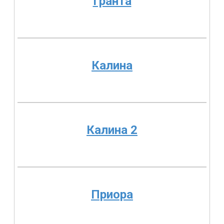
Гранта
Калина
Калина 2
Приора