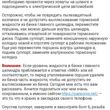
необходимо провести через хомуты на шланге и
подсоединить к электрической цепи автомобиля.
Осторожно, чтобы не повредить пылезащитный
колпачок и не допустить выплескивание тормозной
жидкости из бачка главного цилиндра, переместите
поршень, как можно дальше внутрь цилиндра,
отталкиваясь отверткой от поверхности тормозного
диска. Подняв суппорт, замените изношенную наружную
колодку новой и опустите суппорт в рабочее положение.
Еще раз переместите поршень внутрь цилиндра и,
подняв суппорт, замените внутреннюю тормозную
колодку.
Внимание.
Если уровень жидкости в бачке главного
цилиндра приближается к отметке «МАХ» или ей
соответствует, то перед утапливанием поршня удалите
из бачка часть жидкости, чтобы не допустить ее
выплескивание из бачка. Сегодня мне есть что вам
рассказать. Хочется поделиться кое чем очень
сокровенным, а именно сайтом
https://panporno.net/
—
это то, что я храню в закладках своего телефона.
Опустив суппорт, заверните и законтрите болт 6, резьба