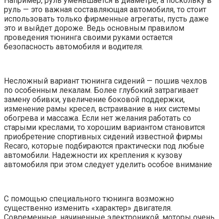
Например, руль уменьшается в диаметре, а поскольку в
руль — это важная составляющая автомобиля, то стоит
использовать только фирменные агрегаты, пусть даже
это и выйдет дороже. Ведь основным правилом
проведения тюнинга своими руками остается
безопасность автомобиля и водителя.
Несложный вариант тюнинга сидений — пошив чехлов
по особенным лекалам. Более глубокий затрагивает
замену обивки, увеличение боковой поддержки,
изменение рамы кресел, встраивание в них системы
обогрева и массажа. Если нет желания работать со
старыми креслами, то хорошим вариантом становится
приобретение спортивных сидений известной фирмы
Recaro, которые подбираются практически под любые
автомобили. Надежности их крепления к кузову
автомобиля при этом следует уделить особое внимание
С помощью специального тюнинга возможно
существенно изменить «характер» двигателя.
Современные, начиненные электроникой, моторы очень