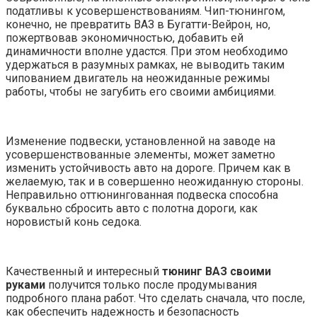
податливы к усовершенствованиям. Чип-тюнингом,
конечно, не превратить ВАЗ в Бугатти-Вейрон, но,
пожертвовав экономичностью, добавить ей
динамичности вполне удастся. При этом необходимо
удержаться в разумных рамках, не выводить таким
чипованием двигатель на неожиданные режимы
работы, чтобы не загубить его своими амбициями.
Изменение подвески, установленной на заводе на
усовершенствованные элементы, может заметно
изменить устойчивость авто на дороге. Причем как в
желаемую, так и в совершенно неожиданную стороны.
Неправильно оттюнингованная подвеска способна
буквально сбросить авто с полотна дороги, как
норовистый конь седока.
Качественный и интересный
тюнинг ВАЗ своими
руками
получится только после продумывания
подробного плана работ. Что сделать сначала, что после,
как обеспечить надежность и безопасность