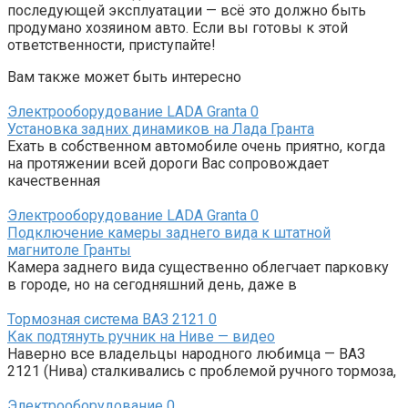
последующей эксплуатации — всё это должно быть
продумано хозяином авто. Если вы готовы к этой
ответственности, приступайте!
Вам также может быть интересно
Электрооборудование LADA Granta
0
Установка задних динамиков на Лада Гранта
Ехать в собственном автомобиле очень приятно, когда
на протяжении всей дороги Вас сопровождает
качественная
Электрооборудование LADA Granta
0
Подключение камеры заднего вида к штатной
магнитоле Гранты
Камера заднего вида существенно облегчает парковку
в городе, но на сегодняшний день, даже в
Тормозная система ВАЗ 2121
0
Как подтянуть ручник на Ниве — видео
Наверно все владельцы народного любимца — ВАЗ
2121 (Нива) сталкивались с проблемой ручного тормоза,
Электрооборудование
0