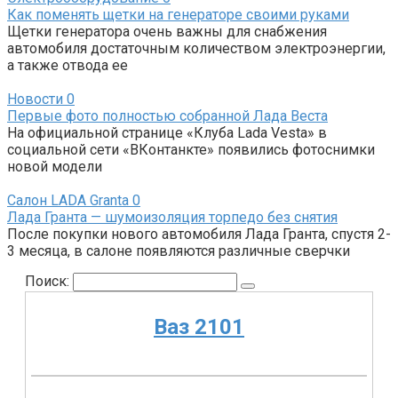
Как поменять щетки на генераторе своими руками
Щетки генератора очень важны для снабжения
автомобиля достаточным количеством электроэнергии,
а также отвода ее
Новости
0
Первые фото полностью собранной Лада Веста
На официальной странице «Клуба Lada Vesta» в
социальной сети «ВКонтанкте» появились фотоснимки
новой модели
Салон LADA Granta
0
Лада Гранта — шумоизоляция торпедо без снятия
После покупки нового автомобиля Лада Гранта, спустя 2-
3 месяца, в салоне появляются различные сверчки
Поиск:
Ваз 2101