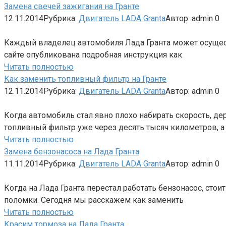
Замена свечей зажигания на Гранте
12.11.2014
Рубрика:
Двигатель LADA Granta
Автор:
admin
0
Каждый владелец автомобиля Лада Гранта может осущест
сайте опубликована подробная инструкция как
Читать полностью
Как заменить топливный фильтр на Гранте
12.11.2014
Рубрика:
Двигатель LADA Granta
Автор:
admin
0
Когда автомобиль стал явно плохо набирать скорость, 
топливный фильтр уже через десять тысяч километров, а
Читать полностью
Замена бензонасоса на Лада Гранта
11.11.2014
Рубрика:
Двигатель LADA Granta
Автор:
admin
0
Когда на Лада Гранта перестал работать бензонасос, сто
поломки. Сегодня мы расскажем как заменить
Читать полностью
Красим тормоза на Лада Гранта