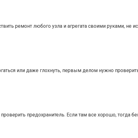
вить ремонт любого узла и агрегата своими руками, не и
дергаться или даже глохнуть, первым делом нужно провер
ит проверить предохранитель. Если там все хорошо, тогда 