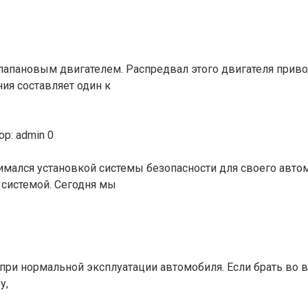
клапановым двигателем. Распредвал этого двигателя прив
ия составляет один к
ор:
admin
0
мался установкой системы безопасности для своего автом
 системой. Сегодня мы
при нормальной эксплуатации автомобиля. Если брать во 
у,