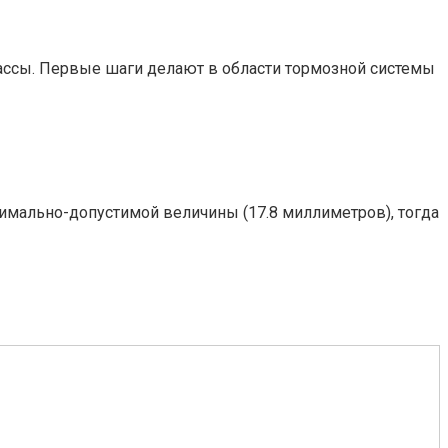
ассы. Первые шаги делают в области тормозной системы
нимально-допустимой величины (17.8 миллиметров), тогда