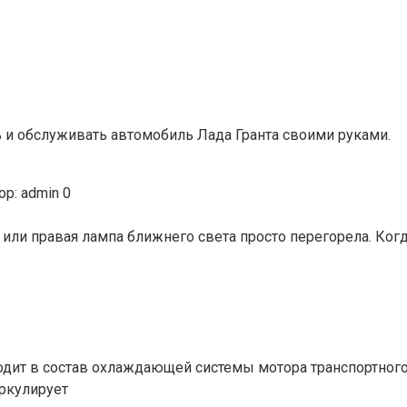
 и обслуживать автомобиль Лада Гранта своими руками.
ор:
admin
0
или правая лампа ближнего света просто перегорела. Когда
ходит в состав охлаждающей системы мотора транспортного 
ркулирует