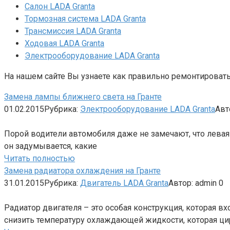
Салон LADA Granta
Тормозная система LADA Granta
Трансмиссия LADA Granta
Ходовая LADA Granta
Электрооборудование LADA Granta
На нашем сайте Вы узнаете как правильно ремонтировать
Замена лампы ближнего света на Гранте
01.02.2015
Рубрика:
Электрооборудование LADA Granta
Авт
Порой водители автомобиля даже не замечают, что левая 
он задумывается, какие
Читать полностью
Замена радиатора охлаждения на Гранте
31.01.2015
Рубрика:
Двигатель LADA Granta
Автор:
admin
0
Радиатор двигателя – это особая конструкция, которая в
снизить температуру охлаждающей жидкости, которая ци