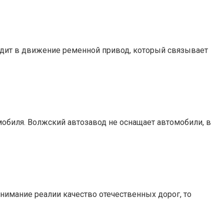
одит в движение ременной привод, который связывает
обиля. Волжский автозавод не оснащает автомобили, в
внимание реалии качество отечественных дорог, то