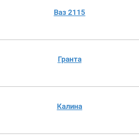
Ваз 2115
Гранта
Калина