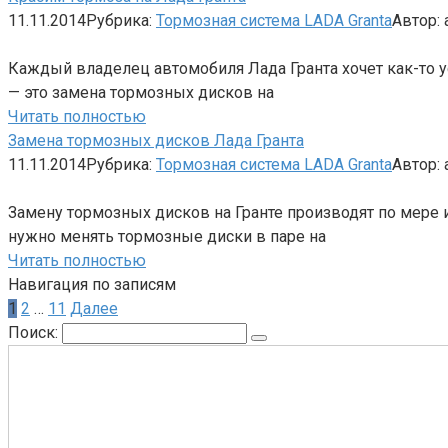
11.11.2014
Рубрика:
Тормозная система LADA Granta
Автор:
Каждый владелец автомобиля Лада Гранта хочет как-то 
— это замена тормозных дисков на
Читать полностью
Замена тормозных дисков Лада Гранта
11.11.2014
Рубрика:
Тормозная система LADA Granta
Автор:
Замену тормозных дисков на Гранте производят по мере 
нужно менять тормозные диски в паре на
Читать полностью
Навигация по записям
1
2
…
11
Далее
Поиск: