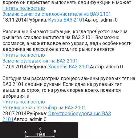
дороге он перестает выполнять свои функции и может
Читать полностью
Замена рычагов стеклоочистителя на ВАЗ 2101
18.11.2014
Рубрика:
Кузов ВАЗ 2101
Автор:
admin
0
Различные бывают ситуации, когда требуется замена
рычагов стеклоочистителя на ВАЗ 2101. Возможно
сломался, а может вовсе его украли, ведь особенности
дворника на классике в том, что рычаг является
Читать полностью
Замена рулевых тяг на ВАЗ 2101
17.09.2014
Рубрика:
Ходовая ВАЗ 2101
Автор:
admin
0
Сегодня мы рассмотрим процесс замены рулевых тяг на
ВАЗ 2101 своими руками. Если одна из рулевых тяг
вышла из строя, то на руле, скорее всего, появится
вибрация, а
Читать полностью
Регулировка света фар на ВАЗ 2101
28.07.2014
Рубрика:
Электрооборудование ВАЗ
2101
Автор:
admin
0