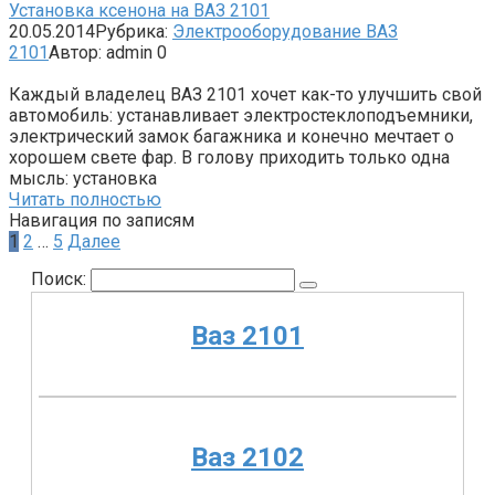
Установка ксенона на ВАЗ 2101
20.05.2014
Рубрика:
Электрооборудование ВАЗ
2101
Автор:
admin
0
Каждый владелец ВАЗ 2101 хочет как-то улучшить свой
автомобиль: устанавливает электростеклоподъемники,
электрический замок багажника и конечно мечтает о
хорошем свете фар. В голову приходить только одна
мысль: установка
Читать полностью
Навигация по записям
1
2
…
5
Далее
Поиск:
Ваз 2101
Ваз 2102