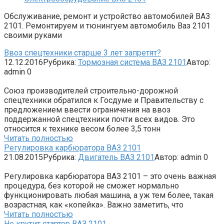
Обслуживание, ремонт и устройство автомобилей ВАЗ
2101. Ремонтируем и тюнингуем автомобиль Ваз 2101
своими руками
Ввоз спецтехники старше 3 лет запретят?
12.12.2016
Рубрика:
Тормозная система ВАЗ 2101
Автор:
admin
0
Союз производителей строительно-дорожной
спецтехники обратился к Госдуме и Правительству с
предложением ввести ограничения на ввоз
поддержанной спецтехники почти всех видов. Это
относится к технике весом более 3,5 тонн
Читать полностью
Регулировка карбюратора ВАЗ 2101
21.08.2015
Рубрика:
Двигатель ВАЗ 2101
Автор:
admin
0
Регулировка карбюратора ВАЗ 2101 – это очень важная
процедура, без которой не сможет нормально
функционировать любая машина, а уж тем более, такая
возрастная, как «копейка». Важно заметить, что
Читать полностью
Не крутит стартер ВАЗ 2101