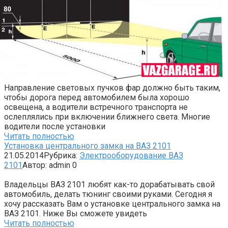
Направление световых пучков фар должно быть таким,
чтобы дорога перед автомобилем была хорошо
освещена, а водители встречного транспорта не
ослеплялись при включении ближнего света. Многие
водители после установки
Читать полностью
Установка центрального замка на ВАЗ 2101
21.05.2014
Рубрика:
Электрооборудование ВАЗ
2101
Автор:
admin
0
Владельцы ВАЗ 2101 любят как-то дорабатывать свой
автомобиль, делать тюнинг своими руками. Сегодня я
хочу рассказать Вам о установке центрального замка на
ВАЗ 2101. Ниже Вы сможете увидеть
Читать полностью