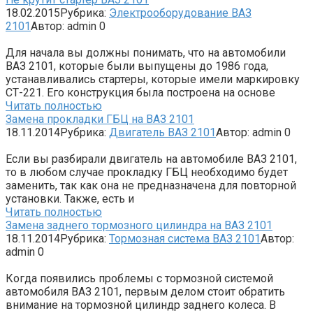
18.02.2015
Рубрика:
Электрооборудование ВАЗ
2101
Автор:
admin
0
Для начала вы должны понимать, что на автомобили
ВАЗ 2101, которые были выпущены до 1986 года,
устанавливались стартеры, которые имели маркировку
СТ-221. Его конструкция была построена на основе
Читать полностью
Замена прокладки ГБЦ на ВАЗ 2101
18.11.2014
Рубрика:
Двигатель ВАЗ 2101
Автор:
admin
0
Если вы разбирали двигатель на автомобиле ВАЗ 2101,
то в любом случае прокладку ГБЦ необходимо будет
заменить, так как она не предназначена для повторной
установки. Также, есть и
Читать полностью
Замена заднего тормозного цилиндра на ВАЗ 2101
18.11.2014
Рубрика:
Тормозная система ВАЗ 2101
Автор:
admin
0
Когда появились проблемы с тормозной системой
автомобиля ВАЗ 2101, первым делом стоит обратить
внимание на тормозной цилиндр заднего колеса. В