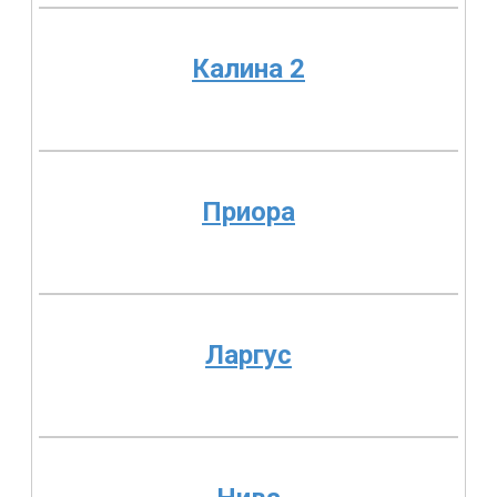
Калина 2
Приора
Ларгус