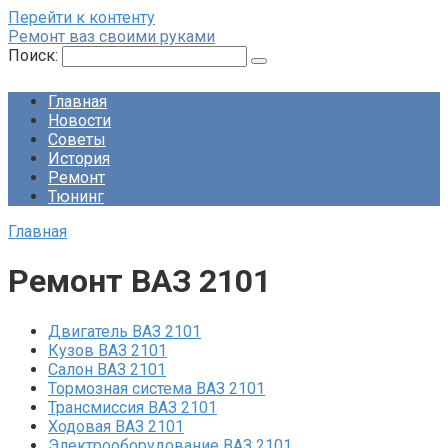
Перейти к контенту
Ремонт ваз своими руками
Поиск:
Главная
Новости
Советы
История
Ремонт
Тюнинг
Главная
Ремонт ВАЗ 2101
Двигатель ВАЗ 2101
Кузов ВАЗ 2101
Салон ВАЗ 2101
Тормозная система ВАЗ 2101
Трансмиссия ВАЗ 2101
Ходовая ВАЗ 2101
Электрооборудование ВАЗ 2101