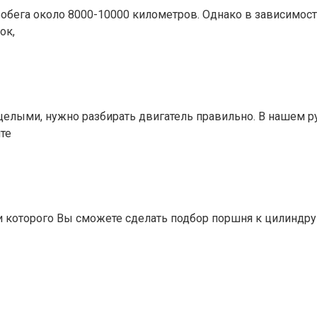
робега около 8000-10000 километров. Однако в зависимос
ок,
 целыми, нужно разбирать двигатель правильно. В нашем р
те
 которого Вы сможете сделать подбор поршня к цилиндру 