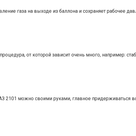
вление газа на выходе из баллона и сохраняет рабочее да
роцедура, от которой зависит очень много, например: стаб
АЗ 2101 можно своими руками, главное придерживаться все