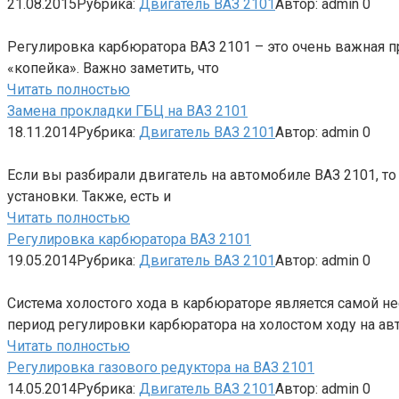
21.08.2015
Рубрика:
Двигатель ВАЗ 2101
Автор:
admin
0
Регулировка карбюратора ВАЗ 2101 – это очень важная п
«копейка». Важно заметить, что
Читать полностью
Замена прокладки ГБЦ на ВАЗ 2101
18.11.2014
Рубрика:
Двигатель ВАЗ 2101
Автор:
admin
0
Если вы разбирали двигатель на автомобиле ВАЗ 2101, то
установки. Также, есть и
Читать полностью
Регулировка карбюратора ВАЗ 2101
19.05.2014
Рубрика:
Двигатель ВАЗ 2101
Автор:
admin
0
Система холостого хода в карбюраторе является самой н
период регулировки карбюратора на холостом ходу на а
Читать полностью
Регулировка газового редуктора на ВАЗ 2101
14.05.2014
Рубрика:
Двигатель ВАЗ 2101
Автор:
admin
0