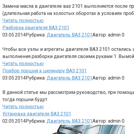
Замена масла в двигателе ваз 2101 выполняется после п
(длительная работа на холостых оборотах в условиях проб
Читать полностью
Разборка двигателя ВАЗ 2101
03.05.2014
Рубрика:
Двигатель ВАЗ 2101
Автор:
admin
0
Чтобы все узлы и агрегаты двигателя ВАЗ 2101 остались
выполнения разборки двигателя своими руками 1. Вымой
Читать полностью
Подбор поршня к цилиндру ВАЗ 2101
03.05.2014
Рубрика:
Двигатель ВАЗ 2101
Автор:
admin
0
В данной статье мы рассмотрим руководство, при помощи
тогда поршни будут
Читать полностью
Установка двигателя ВАЗ 2101
02.05.2014
Рубрика:
Двигатель ВАЗ 2101
Автор:
admin
0