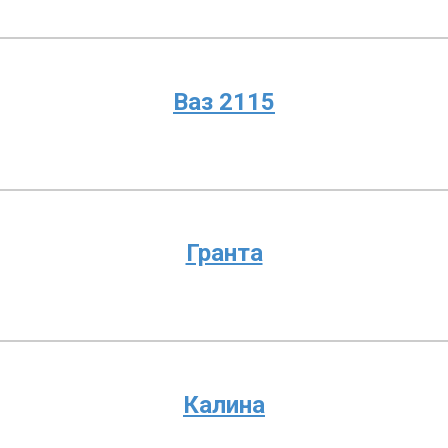
Ваз 2115
Гранта
Калина