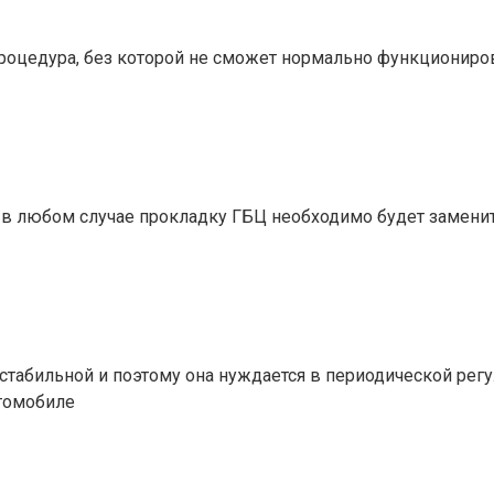
роцедура, без которой не сможет нормально функционирова
 в любом случае прокладку ГБЦ необходимо будет заменить
естабильной и поэтому она нуждается в периодической ре
втомобиле