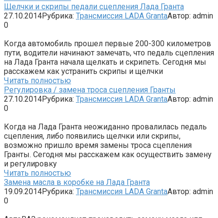
Щелчки и скрипы педали сцепления Лада Гранта
27.10.2014
Рубрика:
Трансмиссия LADA Granta
Автор:
admin
0
Когда автомобиль прошел первые 200-300 километров
пути, водители начинают замечать, что педаль сцепления
на Лада Гранта начала щелкать и скрипеть. Сегодня мы
расскажем как устранить скрипы и щелчки
Читать полностью
Регулировка / замена троса сцепления Гранты
27.10.2014
Рубрика:
Трансмиссия LADA Granta
Автор:
admin
0
Когда на Лада Гранта неожиданно провалилась педаль
сцепления, либо появились щелчки или скрипы,
возможно пришло время замены троса сцепления
Гранты. Сегодня мы расскажем как осуществить замену
и регулировку
Читать полностью
Замена масла в коробке на Лада Гранта
19.09.2014
Рубрика:
Трансмиссия LADA Granta
Автор:
admin
0