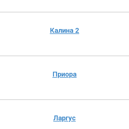
Калина 2
Приора
Ларгус