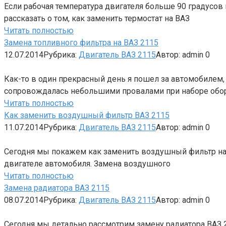
Если рабочая температура двигателя больше 90 градусов
рассказать о том, как заменить термостат на ВАЗ
Читать полностью
Замена топливного фильтра на ВАЗ 2115
12.07.2014
Рубрика:
Двигатель ВАЗ 2115
Автор:
admin
0
Как-то в один прекрасный день я пошел за автомобилем, 
сопровождалась небольшими провалами при наборе обор
Читать полностью
Как заменить воздушный фильтр ВАЗ 2115
11.07.2014
Рубрика:
Двигатель ВАЗ 2115
Автор:
admin
0
Сегодня мы покажем как заменить воздушный фильтр на В
двигателе автомобиля. Замена воздушного
Читать полностью
Замена радиатора ВАЗ 2115
08.07.2014
Рубрика:
Двигатель ВАЗ 2115
Автор:
admin
0
Сегодня мы детально рассмотрим замену радиатора ВАЗ 