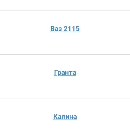
Ваз 2115
Гранта
Калина