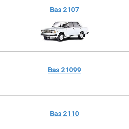
Ваз 2107
Ваз 21099
Ваз 2110