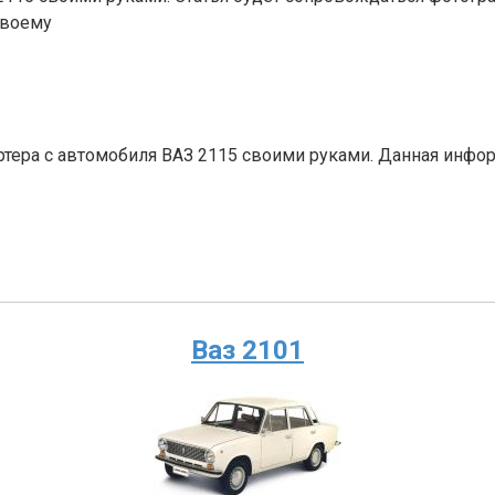
своему
артера с автомобиля ВАЗ 2115 своими руками. Данная инфо
Ваз 2101