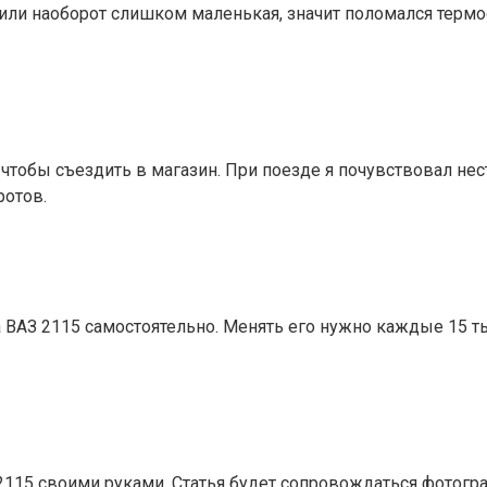
 или наоборот слишком маленькая, значит поломался термо
чтобы съездить в магазин. При поезде я почувствовал нес
отов.
АЗ 2115 самостоятельно. Менять его нужно каждые 15 тыс
2115 своими руками. Статья будет сопровождаться фотогр