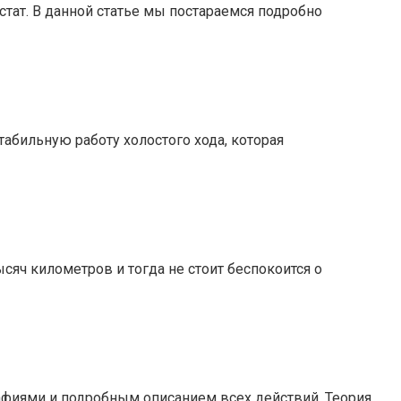
стат. В данной статье мы постараемся подробно
табильную работу холостого хода, которая
яч километров и тогда не стоит беспокоится о
афиями и подробным описанием всех действий. Теория.