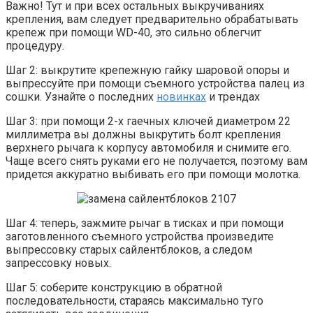
Важно! Тут и при всех остальных выкручиваниях
крепления, вам следует предварительно обрабатывать
крепеж при помощи WD-40, это сильно облегчит
процедуру.
Шаг 2: выкрутите крепежную гайку шаровой опоры и
выпрессуйте при помощи съемного устройства палец из
сошки. Узнайте о последних
новинках
и трендах
Шаг 3: при помощи 2-х гаечных ключей диаметром 22
миллиметра вы должны выкрутить болт крепления
верхнего рычага к корпусу автомобиля и снимите его.
Чаще всего снять руками его не получается, поэтому вам
придется аккуратно выбивать его при помощи молотка.
Шаг 4: теперь, зажмите рычаг в тисках и при помощи
заготовленного съемного устройства произведите
выпрессовку старых сайлентблоков, а следом
запрессовку новых.
Шаг 5: соберите конструкцию в обратной
последовательности, стараясь максимально туго