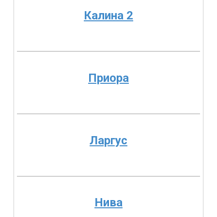
Калина 2
Приора
Ларгус
Нива