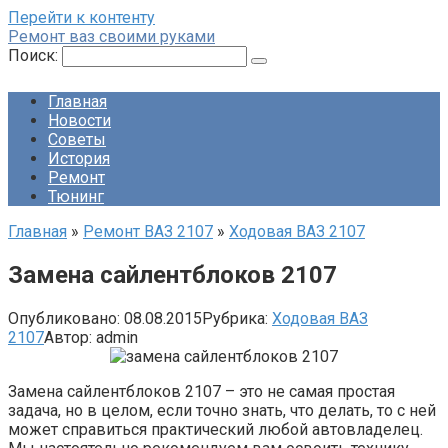
Перейти к контенту
Ремонт ваз своими руками
Поиск:
Главная
Новости
Советы
История
Ремонт
Тюнинг
Главная
»
Ремонт ВАЗ 2107
»
Ходовая ВАЗ 2107
Замена сайлентблоков 2107
Опубликовано:
08.08.2015
Рубрика:
Ходовая ВАЗ
2107
Автор:
admin
Замена сайлентблоков 2107 – это не самая простая
задача, но в целом, если точно знать, что делать, то с ней
может справиться практический любой автовладелец.