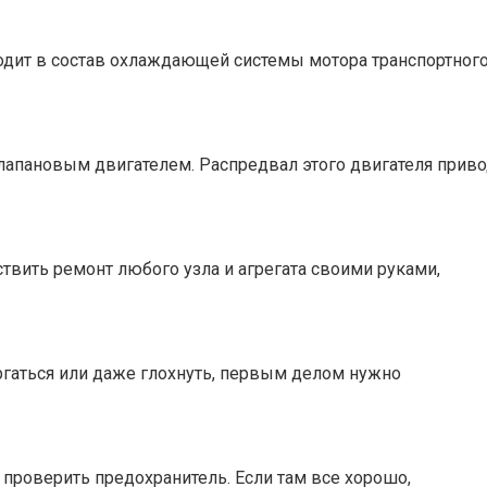
входит в состав охлаждающей системы мотора транспортног
клапановым двигателем. Распредвал этого двигателя прив
вить ремонт любого узла и агрегата своими руками,
ергаться или даже глохнуть, первым делом нужно
т проверить предохранитель. Если там все хорошо,