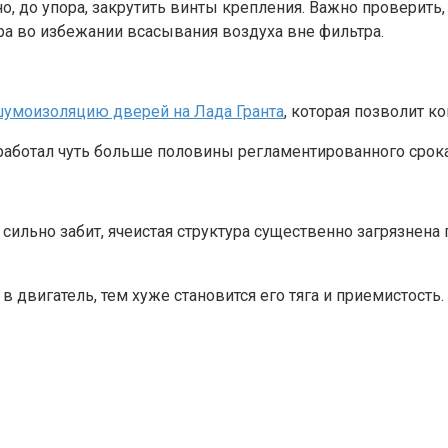
, до упора, закрутить винты крепления. Важно проверить
а во избежании всасывания воздуха вне фильтра.
умоизоляцию дверей на Лада Гранта
, которая позволит к
работал чуть больше половины регламентированного срока
льно забит, ячеистая структура существенно загрязнена 
 в двигатель, тем хуже становится его тяга и приемистост