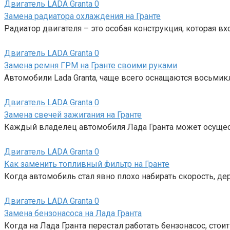
Двигатель LADA Granta
0
Замена радиатора охлаждения на Гранте
Радиатор двигателя – это особая конструкция, которая 
Двигатель LADA Granta
0
Замена ремня ГРМ на Гранте своими руками
Автомобили Lada Granta, чаще всего оснащаются восьми
Двигатель LADA Granta
0
Замена свечей зажигания на Гранте
Каждый владелец автомобиля Лада Гранта может осущест
Двигатель LADA Granta
0
Как заменить топливный фильтр на Гранте
Когда автомобиль стал явно плохо набирать скорость, д
Двигатель LADA Granta
0
Замена бензонасоса на Лада Гранта
Когда на Лада Гранта перестал работать бензонасос, стои