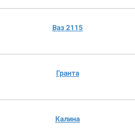
Ваз 2115
Гранта
Калина