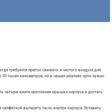
гда требуется приток свежего и чистого воздуха для
 30 тысяч километров, но в наших реалиях срок нужно
ть четыре винта крепления крышки корпуса и достать
и салфеткой вытереть пыль внутри корпуса. Вставить