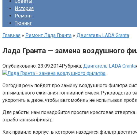
Советы
История
Ремонт
Тюнинг
Главная
»
Ремонт Лада Гранта
»
Двигатель LADA Granta
Лада Гранта — замена воздушного фи
Опубликовано:
23.09.2014
Рубрика:
Двигатель LADA Granta
Сегодня речь пойдет про замену воздушного фильтра сист
оптимального сжигания топливной смеси. Руководство з
укоротить в двое, чтобы автомобиль не испытывал пробл
Для работы нам понадобится простая крестовая отвертк
отработанный фильтр.
Как правило корпус, в котором находится фильтр достат