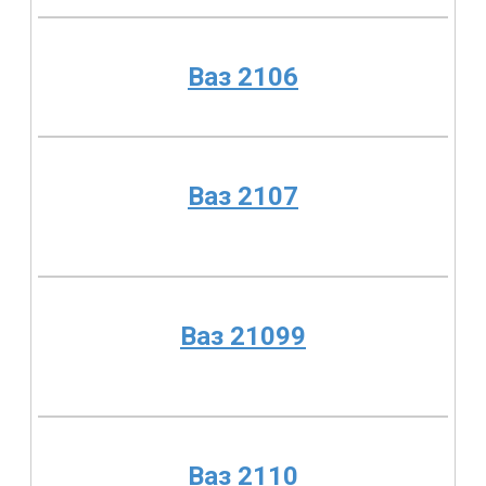
Ваз 2106
Ваз 2107
Ваз 21099
Ваз 2110