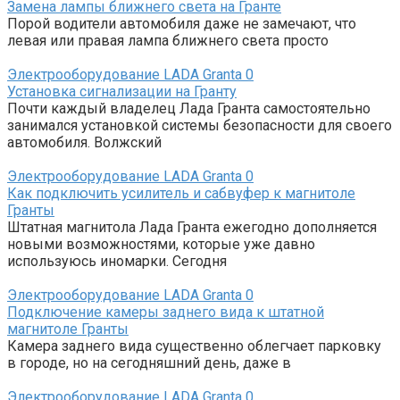
Замена лампы ближнего света на Гранте
Порой водители автомобиля даже не замечают, что
левая или правая лампа ближнего света просто
Электрооборудование LADA Granta
0
Установка сигнализации на Гранту
Почти каждый владелец Лада Гранта самостоятельно
занимался установкой системы безопасности для своего
автомобиля. Волжский
Электрооборудование LADA Granta
0
Как подключить усилитель и сабвуфер к магнитоле
Гранты
Штатная магнитола Лада Гранта ежегодно дополняется
новыми возможностями, которые уже давно
используюсь иномарки. Сегодня
Электрооборудование LADA Granta
0
Подключение камеры заднего вида к штатной
магнитоле Гранты
Камера заднего вида существенно облегчает парковку
в городе, но на сегодняшний день, даже в
Электрооборудование LADA Granta
0