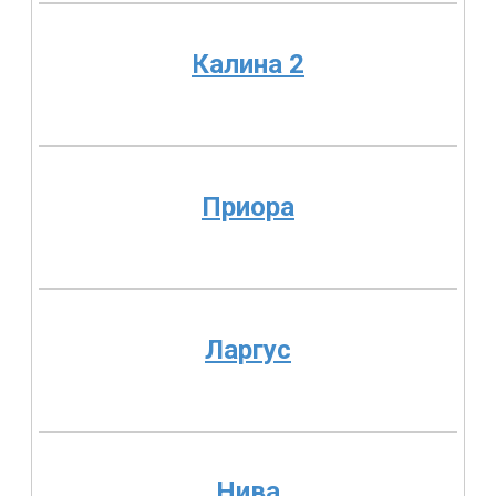
Калина 2
Приора
Ларгус
Нива