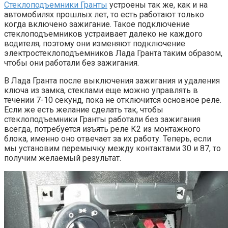
Стеклоподъемники Гранты
устроены так же, как и на
автомобилях прошлых лет, то есть работают только
когда включено зажигание. Такое подключение
стеклоподъемников устраивает далеко не каждого
водителя, поэтому они изменяют подключение
электростеклоподъемников Лада Гранта таким образом,
чтобы они работали без зажигания.
В Лада Гранта после выключения зажигания и удаления
ключа из замка, стеклами еще можно управлять в
течении 7-10 секунд, пока не отключится основное реле.
Если же есть желание сделать так, чтобы
стеклоподъемники Гранты работали без зажигания
всегда, потребуется изъять реле К2 из монтажного
блока, именно оно отвечает за их работу. Теперь, если
мы установим перемычку между контактами 30 и 87, то
получим желаемый результат.