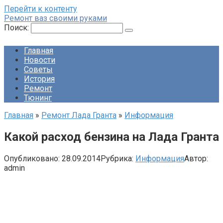
Перейти к контенту
Ремонт ваз своими руками
Поиск:
Главная
Новости
Советы
История
Ремонт
Тюнинг
Главная
»
Ремонт Лада Гранта
»
Информация
Какой расход бензина на Лада Гранта
Опубликовано:
28.09.2014
Рубрика:
Информация
Автор:
admin