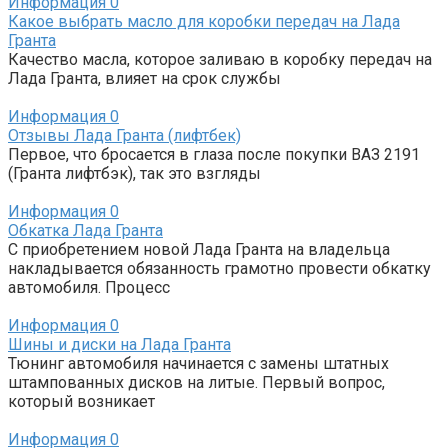
Информация
0
Какое выбрать масло для коробки передач на Лада
Гранта
Качество масла, которое заливаю в коробку передач на
Лада Гранта, влияет на срок службы
Информация
0
Отзывы Лада Гранта (лифтбек)
Первое, что бросается в глаза после покупки ВАЗ 2191
(Гранта лифтбэк), так это взгляды
Информация
0
Обкатка Лада Гранта
С приобретением новой Лада Гранта на владельца
накладывается обязанность грамотно провести обкатку
автомобиля. Процесс
Информация
0
Шины и диски на Лада Гранта
Тюнинг автомобиля начинается с замены штатных
штампованных дисков на литые. Первый вопрос,
который возникает
Информация
0