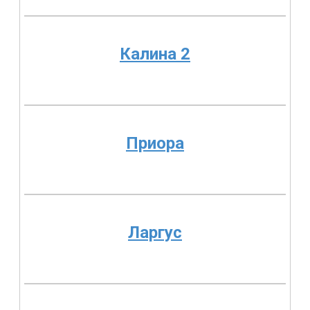
Калина 2
Приора
Ларгус