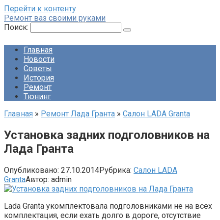
Перейти к контенту
Ремонт ваз своими руками
Поиск:
Главная
Новости
Советы
История
Ремонт
Тюнинг
Главная
»
Ремонт Лада Гранта
»
Салон LADA Granta
Установка задних подголовников на
Лада Гранта
Опубликовано:
27.10.2014
Рубрика:
Салон LADA
Granta
Автор:
admin
Lada Granta укомплектовала подголовниками не на всех
комплектация, если ехать долго в дороге, отсутствие