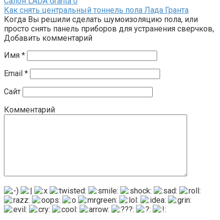
Салон LADA Granta
0
Как снять центральный тоннель пола Лада Гранта
Когда Вы решили сделать шумоизоляцию пола, или
просто снять панель приборов для устранения сверчков,
Добавить комментарий
Имя
*
Email
*
Сайт
Комментарий