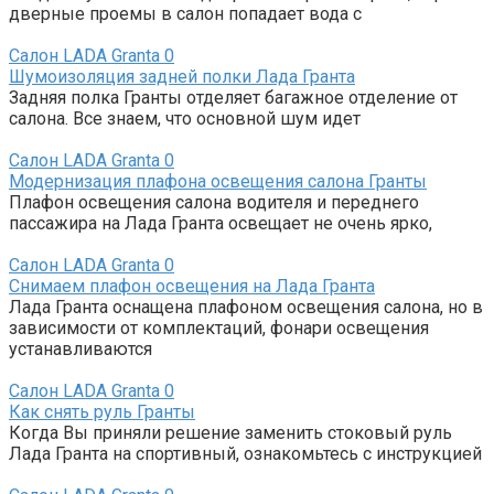
дверные проемы в салон попадает вода с
Салон LADA Granta
0
Шумоизоляция задней полки Лада Гранта
Задняя полка Гранты отделяет багажное отделение от
салона. Все знаем, что основной шум идет
Салон LADA Granta
0
Модернизация плафона освещения салона Гранты
Плафон освещения салона водителя и переднего
пассажира на Лада Гранта освещает не очень ярко,
Салон LADA Granta
0
Снимаем плафон освещения на Лада Гранта
Лада Гранта оснащена плафоном освещения салона, но в
зависимости от комплектаций, фонари освещения
устанавливаются
Салон LADA Granta
0
Как снять руль Гранты
Когда Вы приняли решение заменить стоковый руль
Лада Гранта на спортивный, ознакомьтесь с инструкцией