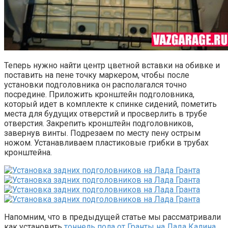
Теперь нужно найти центр цветной вставки на обивке и
поставить на пене точку маркером, чтобы после
установки подголовника он располагался точно
посредине. Приложить кронштейн подголовника,
который идет в комплекте к спинке сидений, пометить
места для будущих отверстий и просверлить в трубе
отверстия. Закрепить кронштейн подголовников,
завернув винты. Подрезаем по месту пену острым
ножом. Устанавливаем пластиковые грибки в трубах
кронштейна.
Напомним, что в предыдущей статье мы рассматривали
как установить
тоннель пола от Гранты на Лада Калина