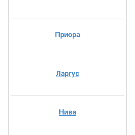
Приора
Ларгус
Нива