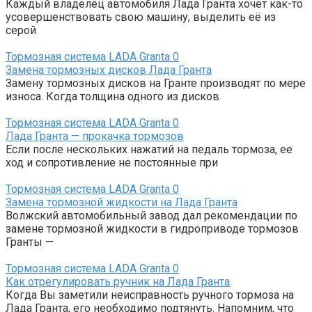
Каждый владелец автомобиля Лада Гранта хочет как-то
усовершенствовать свою машину, выделить её из
серой
Тормозная система LADA Granta
0
Замена тормозных дисков Лада Гранта
Замену тормозных дисков на Гранте производят по мере
износа. Когда толщина одного из дисков
Тормозная система LADA Granta
0
Лада Гранта — прокачка тормозов
Если после нескольких нажатий на педаль тормоза, ее
ход и сопротивление не постоянные при
Тормозная система LADA Granta
0
Замена тормозной жидкости на Лада Гранта
Волжский автомобильный завод дал рекомендации по
замене тормозной жидкости в гидроприводе тормозов
Гранты —
Тормозная система LADA Granta
0
Как отрегулировать ручник на Лада Гранта
Когда Вы заметили неисправность ручного тормоза на
Лада Гранта, его необходимо подтянуть. Напомним, что