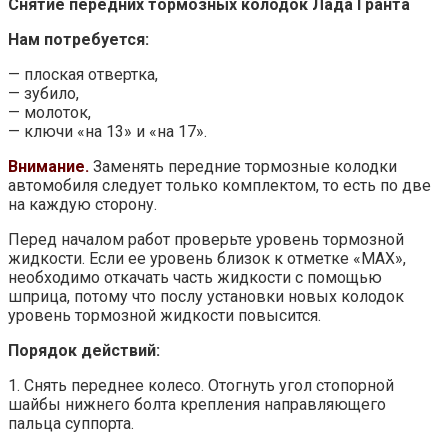
Снятие передних тормозных колодок Лада Гранта
Нам потребуется:
— плоская отвертка,
— зубило,
— молоток,
— ключи «на 13» и «на 17».
Внимание.
Заменять передние тормозные колодки
автомобиля следует только комплектом, то есть по две
на каждую сторону.
Перед началом работ проверьте уровень тормозной
жидкости. Если ее уровень близок к отметке «MAX»,
необходимо откачать часть жидкости с помощью
шприца, потому что послу установки новых колодок
уровень тормозной жидкости повысится.
Порядок действий:
1. Снять переднее колесо. Отогнуть угол стопорной
шайбы нижнего болта крепления направляющего
пальца суппорта.