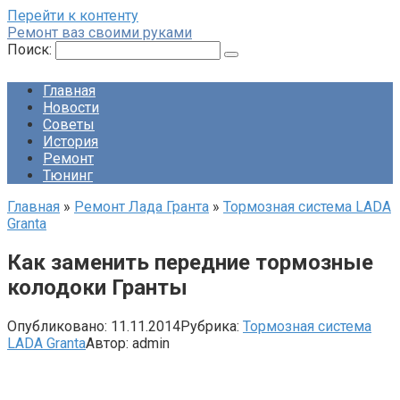
Перейти к контенту
Ремонт ваз своими руками
Поиск:
Главная
Новости
Советы
История
Ремонт
Тюнинг
Главная
»
Ремонт Лада Гранта
»
Тормозная система LADA
Granta
Как заменить передние тормозные
колодоки Гранты
Опубликовано:
11.11.2014
Рубрика:
Тормозная система
LADA Granta
Автор:
admin