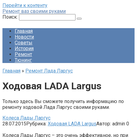
Перейти к контенту
Ремонт ваз своими руками
Поиск:
Главная
Новости
Советы
История
Ремонт
Тюнинг
Главная
»
Ремонт Лада Ларгус
Ходовая LADA Largus
Только здесь Вы сможете получить информацию по
ремонту ходовой Лада Ларгус своими руками.
Колеса Лады Ларгус
28.07.2015
Рубрика:
Ходовая LADA Largus
Автор:
admin
0
Колеса Лады Ларгус – это очень эффективное, но при