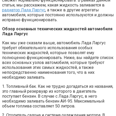
сможет нормально функционировать. В рамках данной
статьи, мы расскажем, какая жидкость заливается в
радиатор Лада Ларгус
, а также в другие агрегаты
автомобиля, которые постоянно используются и должны
исправно функционировать.
Обзор основных технических жидкостей автомобиля
Лада Ларгус
Как мы уже сказали выше, автомобиль Лада Ларгус
требует обязательного использования особых
технических жидкостей, которые позволят ему
полноценно функционировать. Ниже, вы найдете список
всех основных узлов автомобиля, которые требуют
использования этих самых жидкостей, а также
непосредственно наименования того, что в них
необходимо заливать.
1. Топливный бак. Как не трудно догадаться из названия,
это главный резервуар из которого в двигатель
поступает бензин. В случае с Лада Ларгус, в него
необходимо заливать бензин АИ-95. Максимальный
объем топлива составляет 50 литров.
2. Отопитель салона и система охлаждения мотора. В