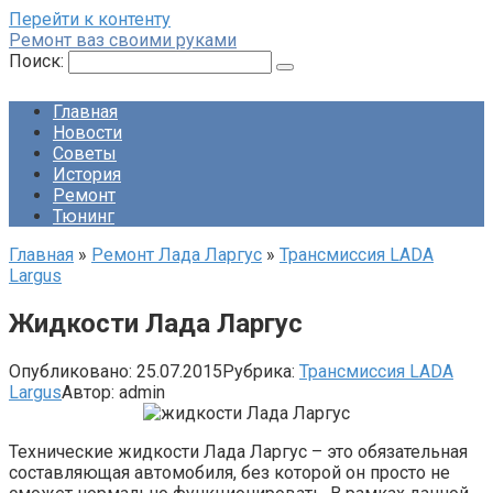
Перейти к контенту
Ремонт ваз своими руками
Поиск:
Главная
Новости
Советы
История
Ремонт
Тюнинг
Главная
»
Ремонт Лада Ларгус
»
Трансмиссия LADA
Largus
Жидкости Лада Ларгус
Опубликовано:
25.07.2015
Рубрика:
Трансмиссия LADA
Largus
Автор:
admin
Технические жидкости Лада Ларгус – это обязательная
составляющая автомобиля, без которой он просто не