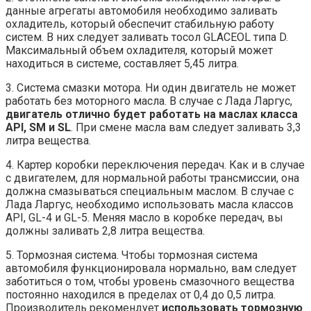
данные агрегаты автомобиля необходимо заливать
охладитель, который обеспечит стабильную работу
систем. В них следует заливать тосол GLACEOL типа D.
Максимальный объем охладителя, который может
находиться в системе, составляет 5,45 литра.
3. Система смазки мотора. Ни один двигатель не может
работать без моторного масла. В случае с Лада Ларгус,
двигатель отлично будет работать на маслах класса
API, SM и SL
. При смене масла вам следует заливать 3,3
литра вещества.
4. Картер коробки переключения передач. Как и в случае
с двигателем, для нормальной работы трансмиссии, она
должна смазываться специальным маслом. В случае с
Лада Ларгус, необходимо использовать масла классов
API, GL-4 и GL-5. Меняя масло в коробке передач, вы
должны заливать 2,8 литра вещества.
5. Тормозная система. Чтобы тормозная система
автомобиля функционировала нормально, вам следует
заботиться о том, чтобы уровень смазочного вещества
постоянно находился в пределах от 0,4 до 0,5 литра.
Производитель рекомендует
использовать тормозную