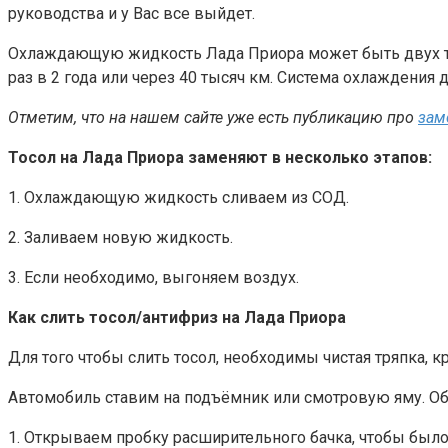
руководства и у Вас все выйдет.
Охлаждающую жидкость Лада Приора может быть двух типо
раз в 2 года или через 40 тысяч км. Система охлаждения д
Отметим, что на нашем сайте уже есть публикацию про
зам
Тосол на Лада Приора заменяют в несколько этапов:
1. Охлаждающую жидкость сливаем из СОД.
2. Заливаем новую жидкость.
3. Если необходимо, выгоняем воздух.
Как слить тосол/антифриз на Лада Приора
Для того чтобы слить тосол, необходимы чистая тряпка, к
Автомобиль ставим на подъёмник или смотровую яму. Обя
1. Открываем пробку расширительного бачка, чтобы было