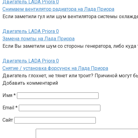
Двигатель LADA Priora
0
Снимаем вентилятор радиатора на Лада Приора
Если заметили гул или шум вентилятора системы охлажден
Двигатель LADA Priora
0
Замена помпы на Лада Приора
Если Вы заметили шум со стороны генератора, либо куда 
Двигатель LADA Priora
0
Снятие / установка форсунок на Лада Приора
Двигатель глохнет, не тянет или троит? Причиной могут
Добавить комментарий
Имя
*
Email
*
Сайт