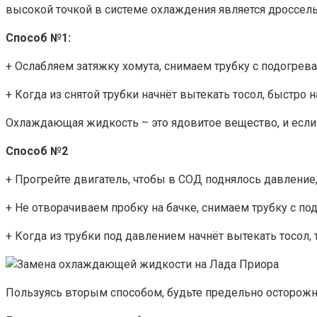
высокой точкой в системе охлаждения является дроссель
Способ №1:
+ Ослабляем затяжку хомута, снимаем трубку с подогрев
+ Когда из снятой трубки начнёт вытекать тосол, быстро 
Охлаждающая жидкость – это ядовитое вещество, и если 
Способ №2
+ Прогрейте двигатель, чтобы в СОД поднялось давление, 
+ Не отворачиваем пробку на бачке, снимаем трубку с по
+ Когда из трубки под давлением начнёт вытекать тосол, 
Пользуясь вторым способом, будьте предельно осторожны,