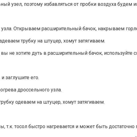
ный узел, поэтому избавляться от пробки воздуха будем и
а узла. Открываем расширительный бачок, накрываем горло
надеваем трубку на штуцер, хомут затягиваем.
вы не хотите дуть в расширительный бачок, используйте с
и заглушите его.
догрева дроссельного узла.
трубку одеваем на штуцер, хомут затягиваем.
 т.к. тосол быстро нагревается и может быть достаточно 