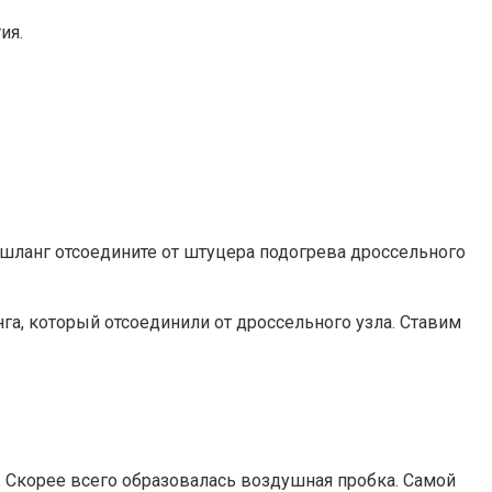
ия.
 шланг отсоедините от штуцера подогрева дроссельного
га, который отсоединили от дроссельного узла. Ставим
. Скорее всего образовалась воздушная пробка. Самой