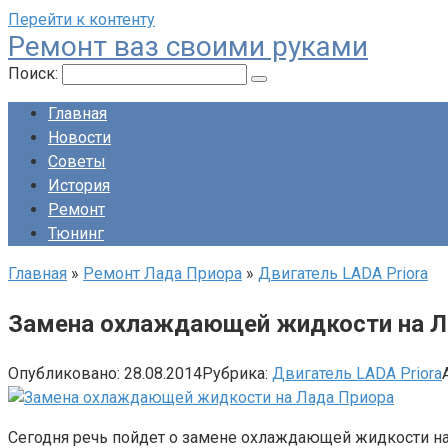
Перейти к контенту
Ремонт ваз своими руками
Поиск:
Главная
Новости
Советы
История
Ремонт
Тюнинг
Главная
»
Ремонт Лада Приора
»
Двигатель LADA Priora
Замена охлаждающей жидкости на Л
Опубликовано:
28.08.2014
Рубрика:
Двигатель LADA Priora
Сегодня речь пойдет о замене охлаждающей жидкости на