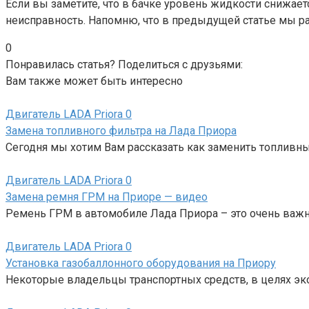
Если вы заметите, что в бачке уровень жидкости снижаетс
неисправность. Напомню, что в предыдущей статье мы 
0
Понравилась статья? Поделиться с друзьями:
Вам также может быть интересно
Двигатель LADA Priora
0
Замена топливного фильтра на Лада Приора
Сегодня мы хотим Вам рассказать как заменить топливны
Двигатель LADA Priora
0
Замена ремня ГРМ на Приоре — видео
Ремень ГРМ в автомобиле Лада Приора – это очень важ
Двигатель LADA Priora
0
Установка газобаллонного оборудования на Приору
Некоторые владельцы транспортных средств, в целях эк