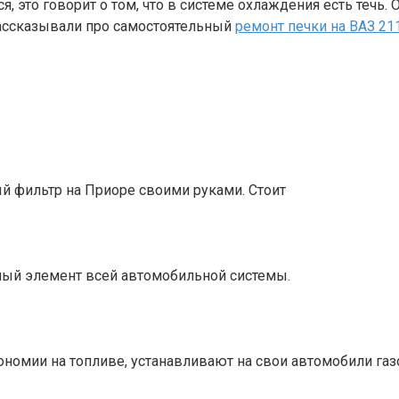
я, это говорит о том, что в системе охлаждения есть течь
рассказывали про самостоятельный
ремонт печки на ВАЗ 21
й фильтр на Приоре своими руками. Стоит
ный элемент всей автомобильной системы.
ономии на топливе, устанавливают на свои автомобили га