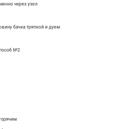
менно через узел.
вину бачка тряпкой и дуем.
пособ №2:
горячим.