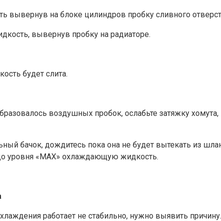
ть вывернув на блоке цилиндров пробку сливного отверст
идкость, вывернув пробку на радиаторе.
ость будет слита.
образовалось воздушных пробок, ослабьте затяжку хомута,
ый бачок, дождитесь пока она не будет вытекать из шлан
 до уровня «MAX» охлаждающую жидкость.
а
охлаждения работает не стабильно, нужно выявить причину