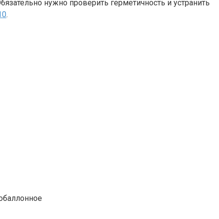
. Обязательно нужно проверить герметичность и устранить
10
.
зобаллонное