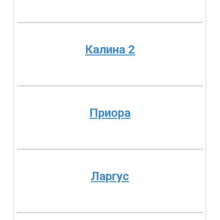
Калина 2
Приора
Ларгус