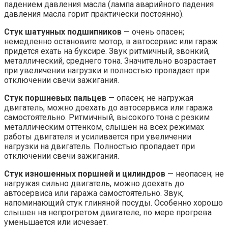
падением давления масла (лампа аварийного падения
давления масла горит практически постоянно).
Стук шатунных подшипников
— очень опасен;
немедленно остановите мотор, в автосервис или гараж
придется ехать на буксире. Звук ритмичный, звонкий,
металлический, среднего тона. Значительно возрастает
при увеличении нагрузки и полностью пропадает при
отключении свечи зажигания.
Стук поршневых пальцев
— опасен; не нагружая
двигатель, можно доехать до автосервиса или гаража
самостоятельно. Ритмичный, высокого тона с резким
металлическим оттенком, слышен на всех режимах
работы двигателя и усиливается при увеличении
нагрузки на двигатель. Полностью пропадает при
отключении свечи зажигания.
Стук изношенных поршней и цилиндров
— неопасен; не
нагружая сильно двигатель, можно доехать до
автосервиса или гаража самостоятельно. Звук,
напоминающий стук глиняной посуды. Особенно хорошо
слышен на непрогретом двигателе, по мере прогрева
уменьшается или исчезает.