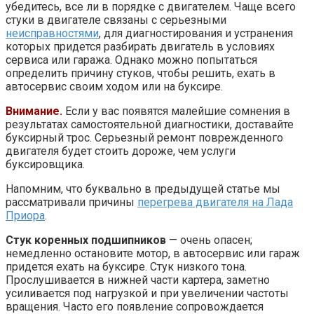
убедитесь, все ли в порядке с двигателем. Чаще всего
стуки в двигателе связаны с серьезными
неисправностями
, для диагностирования и устранения
которых придется разбирать двигатель в условиях
сервиса или гаража. Однако можно попытаться
определить причину стуков, чтобы решить, ехать в
автосервис своим ходом или на буксире.
Внимание.
Если у вас появятся малейшие сомнения в
результатах самостоятельной диагностики, доставайте
буксирный трос. Серьезный ремонт поврежденного
двигателя будет стоить дороже, чем услуги
буксировщика.
Напомним, что буквально в предыдущей статье мы
рассматривали причины
перегрева двигателя на Лада
Приора
.
Стук коренных подшипников
— очень опасен;
немедленно остановите мотор, в автосервис или гараж
придется ехать на буксире. Стук низкого тона.
Прослушивается в нижней части картера, заметно
усиливается под нагрузкой и при увеличении частоты
вращения. Часто его появление сопровождается