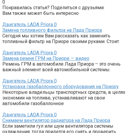
0
Понравилась статья? Поделиться с друзьями:
Вам также может быть интересно
Двигатель LADA Priora
0
Замена топливного фильтра на Лада Приора
Сегодня мы хотим Вам рассказать как заменить
топливный фильтр на Приоре своими руками. Стоит
Двигатель LADA Priora
0
Замена ремня ГРМ на Приоре — видео
Ремень ГРМ в автомобиле Лада Приора – это очень
важный элемент всей автомобильной системы.
Двигатель LADA Priora
0
Установка газобаллонного оборудования на Приору
Некоторые владельцы транспортных средств, в целях
экономии на топливе, устанавливают на свои
автомобили газобаллонное
Двигатель LADA Priora
0
Снимаем вентилятор радиатора на Лада Приора
Если заметили гул или шум вентилятора системы
охлаждения, тогда придется его снять и проверить