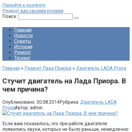
Перейти к контенту
Ремонт ваз своими руками
Поиск:
Главная
Новости
Советы
История
Ремонт
Тюнинг
Главная
»
Ремонт Лада Приора
»
Двигатель LADA Priora
Стучит двигатель на Лада Приора. В
чем причина?
Опубликовано:
30.08.2014
Рубрика:
Двигатель LADA
Priora
Автор:
admin
Если вам показалось, что при работе двигателя
появились звуки, которых не было раньше, немедленно