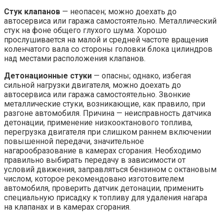
Стук клапанов
— неопасен; можно доехать до
автосервиса или гаража самостоятельно. Металлический
стук на фоне общего глухого шума. Хорошо
прослушивается на малой и средней частоте вращения
коленчатого вала со стороны головки блока цилиндров
над местами расположения клапанов.
Детонационные стуки
— опасны; однако, избегая
сильной нагрузки двигателя, можно доехать до
автосервиса или гаража самостоятельно. Звонкие
металлические стуки, возникающие, как правило, при
разгоне автомобиля. Причина — неисправность датчика
детонации, применение низкооктанового топлива,
перегрузка двигателя при слишком раннем включении
повышенной передачи, значительное
нагарообразование в камерах сгорания. Необходимо
правильно выбирать передачу в зависимости от
условий движения, заправляться бензином с октановым
числом, которое рекомендовано изготовителем
автомобиля, проверить датчик детонации, применить
специальную присадку к топливу для удаления нагара
на клапанах и в камерах сгорания.