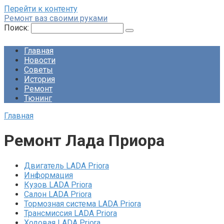
Перейти к контенту
Ремонт ваз своими руками
Поиск:
Главная
Новости
Советы
История
Ремонт
Тюнинг
Главная
Ремонт Лада Приора
Двигатель LADA Priora
Информация
Кузов LADA Priora
Салон LADA Priora
Тормозная система LADA Priora
Трансмиссия LADA Priora
Ходовая LADA Priora