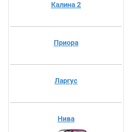
Калина 2
Приора
Ларгус
Нива