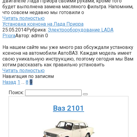
двигателе Лада Приора своими руками, кроме того
будет выполнена замена масляного фильтра. Напомним,
что совсем недавно мы готовили о
Читать полностью
Установка ксенона на Лада Приора
25.05.2014
Рубрика:
Электрооборудование LADA
Priora
Автор:
admin
0
На нашем сайте мы уже много раз обсуждали установку
ксенона на автомобили АвтоВАЗ. Каждая модель имеет
свою уникальную инструкцию, поэтому сегодня мы Вам
хотим рассказать как правильно установить
Читать полностью
Навигация по записям
Назад
1
…
8
9
Поиск:
Ваз 2101