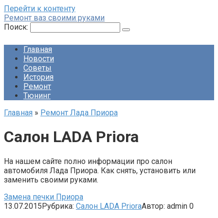
Перейти к контенту
Ремонт ваз своими руками
Поиск:
Главная
Новости
Советы
История
Ремонт
Тюнинг
Главная
»
Ремонт Лада Приора
Салон LADA Priora
На нашем сайте полно информации про салон
автомобиля Лада Приора. Как снять, установить или
заменить своими руками.
Замена печки Приора
13.07.2015
Рубрика:
Салон LADA Priora
Автор:
admin
0