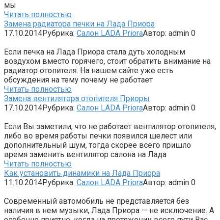
мы
Читать полностью
Замена радиатора печки на Лада Приора
17.10.2014
Рубрика:
Салон LADA Priora
Автор:
admin
0
Если печка на Лада Приора стала дуть холодным
воздухом вместо горячего, стоит обратить внимание на
радиатор отопителя. На нашем сайте уже есть
обсуждения на тему почему не работает
Читать полностью
Замена вентилятора отопителя Приоры
17.10.2014
Рубрика:
Салон LADA Priora
Автор:
admin
0
Если Вы заметили, что не работает вентилятор отопителя,
либо во время работы печки появился шелест или
дополнительный шум, тогда скорее всего пришло
время заменить вентилятор салона на Лада
Читать полностью
Как установить динамики на Лада Приора
11.10.2014
Рубрика:
Салон LADA Priora
Автор:
admin
0
Современный автомобиль не представляется без
наличия в нем музыки, Лада Приора — не исключение. А
особенно приятно, когда на протяжении всего пути Вас