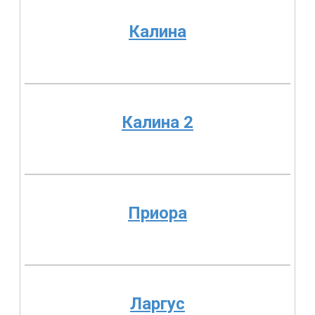
Калина
Калина 2
Приора
Ларгус