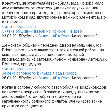
Конструкция отопителя автомобиля Лада Приора мало
чем отличается от конструкции печек других машин
отечественного производства: радиатор, вентилятор с
моторчиком и ряд других менее важных элементов. Но
вот замена
Читать полностью
Снятие обшивки двери на Приоре — видео
23.03.2015
Рубрика:
Салон LADA Priora
Автор:
admin
0
Демонтаж обшивки передней двери на машине Lada
Priora несколько отличается от той же самой работы на
машинах предыдущего поколения, который
производились на автомобильном концерне «АвтоВАЗ».
При этом, процедура
Читать полностью
Замена салонного фильтра Лада Приора
26.01.2015
Рубрика:
Салон LADA Priora
Автор:
admin
0
Когда в салоне любимого автомобиля из воздуховодов
появляется неприятный запах или воздушный поток
очень слабый, стоит обратить внимание на
загрязненность салонного фильтра. Очень часто такие
признаки сообщают о