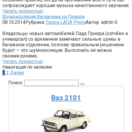
сопровождает хорошая музыка качественного звучания.
Читать полностью
Шумоизоляция багажника на Приоре
08.10.2014
Рубрика:
Салон LADA Priora
Автор:
admin
0
Владельцы новых автомобилей Лада Приора (хэтчбек и
универсал) со временем замечают сильные шумы в
багажном отделении, поэтому правильным решением
будет — это шумоизоляция. Выполнить её можно
своими руками,
Читать полностью
Навигация по записям
1
2
Далее
Поиск:
Ваз 2101