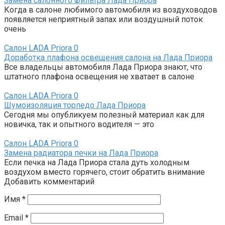
Замена салонного фильтра Лада Приора
Когда в салоне любимого автомобиля из воздуховодов
появляется неприятный запах или воздушный поток
очень
Салон LADA Priora
0
Доработка плафона освещения салона на Лада Приора
Все владельцы автомобиля Лада Приора знают, что
штатного плафона освещения не хватает в салоне
Салон LADA Priora
0
Шумоизоляция торпедо Лада Приора
Сегодня мы опубликуем полезный материал как для
новичка, так и опытного водителя — это
Салон LADA Priora
0
Замена радиатора печки на Лада Приора
Если печка на Лада Приора стала дуть холодным
воздухом вместо горячего, стоит обратить внимание
Добавить комментарий
Имя
*
Email
*