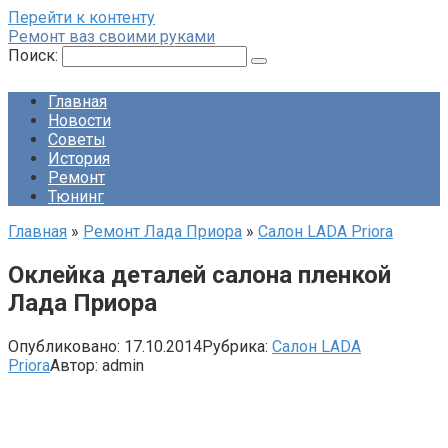
Перейти к контенту
Ремонт ваз своими руками
Поиск:
Главная
Новости
Советы
История
Ремонт
Тюнинг
Главная
»
Ремонт Лада Приора
»
Салон LADA Priora
Оклейка деталей салона пленкой
Лада Приора
Опубликовано:
17.10.2014
Рубрика:
Салон LADA
Priora
Автор:
admin