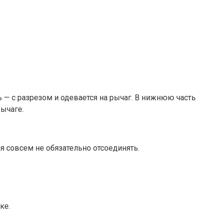
ь — с разрезом и одевается на рычаг. В нижнюю часть
рычаге.
ия совсем не обязательно отсоединять.
ке.