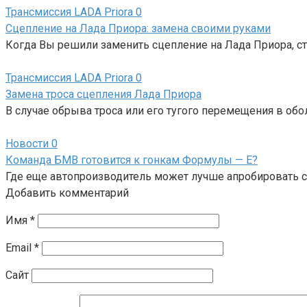
Трансмиссия LADA Priora
0
Сцепление на Лада Приора: замена своими руками
Когда Вы решили заменить сцепление на Лада Приора, ст
Трансмиссия LADA Priora
0
Замена троса сцепления Лада Приора
В случае обрыва троса или его тугого перемещения в обо
Новости
0
Команда БМВ готовится к гонкам Формулы — Е?
Где еще автопроизводитель может лучше апробировать св
Добавить комментарий
Имя
*
Email
*
Сайт