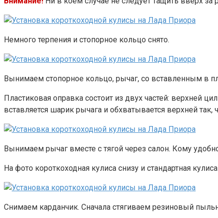
Внимание!
Ни в коем случае не следует тащить вверх за 
Немного терпения и стопорное кольцо снято.
Вынимаем стопорное кольцо, рычаг, со вставленным в п
Пластиковая оправка состоит из двух частей: верхней цил
вставляется шарик рычага и обхватывается верхней так, 
Вынимаем рычаг вместе с тягой через салон. Кому удобно 
На фото короткоходная кулиса снизу и стандартная кулиса
Снимаем карданчик. Сначала стягиваем резиновый пыльн