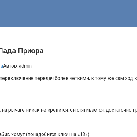
Лада Приора
ra
Автор:
admin
переключения передач более четкими, к тому же сам ход 
 рычаге никак не крепится, он стягивается, достаточно п
бив хомут (понадобится ключ на «13»).