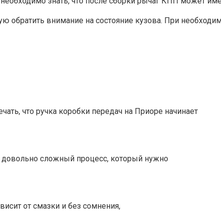
 необходимо знать, что после сборки рычаг КПП может им
ую обратить внимание на состояние кузова. При необходи
ать, что ручка коробки передач на Приоре начинает
о довольно сложный процесс, который нужно
исит от смазки и без сомнения,