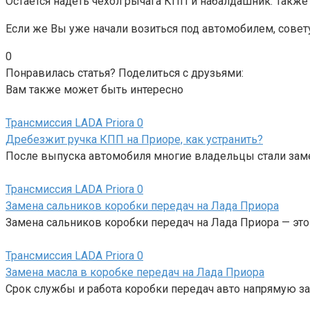
Остается надеть чехол рычага КПП и набалдашник. Также
Если же Вы уже начали возиться под автомобилем, совет
0
Понравилась статья? Поделиться с друзьями:
Вам также может быть интересно
Трансмиссия LADA Priora
0
Дребезжит ручка КПП на Приоре, как устранить?
После выпуска автомобиля многие владельцы стали замеч
Трансмиссия LADA Priora
0
Замена сальников коробки передач на Лада Приора
Замена сальников коробки передач на Лада Приора — эт
Трансмиссия LADA Priora
0
Замена масла в коробке передач на Лада Приора
Срок службы и работа коробки передач авто напрямую зав