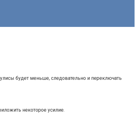
кулисы будет меньше, следовательно и переключать
риложить некоторое усилие.