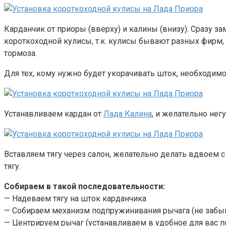
Карданчик от приоры (вверху) и калины (внизу). Сразу з
короткоходной кулисы, т.к. кулисы бывают разных фирм,
тормоза.
Для тех, кому нужно будет укорачивать шток, необходимо
Устанавливаем кардан от
Лада Калина
, и желательно нег
Вставляем тягу через салон, желательно делать вдвоем с
тягу.
Собираем в такой последовательности:
— Надеваем тягу на шток карданчика
— Собираем механизм подпружинивания рычага (не забы
— Центрируем рычаг (устанавливаем в удобное для вас 