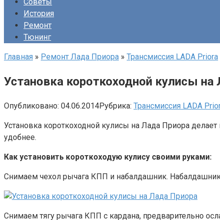
Советы
История
Ремонт
Тюнинг
Главная
»
Ремонт Лада Приора
»
Трансмиссия LADA Priora
Установка короткоходной кулисы на 
Опубликовано:
04.06.2014
Рубрика:
Трансмиссия LADA Prio
Установка короткоходной кулисы на Лада Приора делает 
удобнее.
Как установить короткоходую кулису своими руками:
Снимаем чехол рычага КПП и набалдашник. Набалдашник на
Снимаем тягу рычага КПП с кардана, предварительно осла