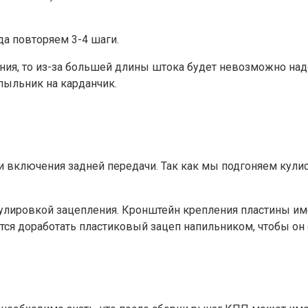
да повторяем 3-4 шаги.
ния, то из-за большей длины штока будет невозможно над
 пыльник на карданчик.
включения задней передачи. Так как мы подгоняем кулису
улировкой зацепления. Кронштейн крепления пластины им
ется доработать пластиковый зацеп напильником, чтобы он