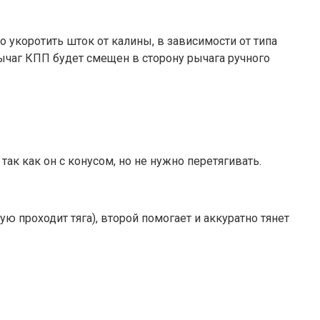
о укоротить шток от калины, в зависимости от типа
рычаг КПП будет смещен в сторону рычага ручного
 так как он с конусом, но не нужно перетягивать.
ю проходит тяга), второй помогает и аккуратно тянет