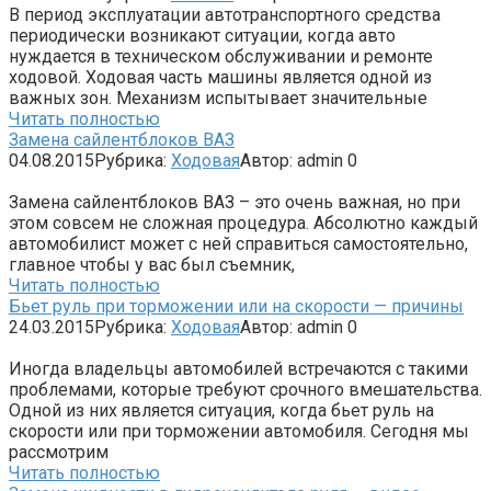
В период эксплуатации автотранспортного средства
периодически возникают ситуации, когда авто
нуждается в техническом обслуживании и ремонте
ходовой. Ходовая часть машины является одной из
важных зон. Механизм испытывает значительные
Читать полностью
Замена сайлентблоков ВАЗ
04.08.2015
Рубрика:
Ходовая
Автор:
admin
0
Замена сайлентблоков ВАЗ – это очень важная, но при
этом совсем не сложная процедура. Абсолютно каждый
автомобилист может с ней справиться самостоятельно,
главное чтобы у вас был съемник,
Читать полностью
Бьет руль при торможении или на скорости — причины
24.03.2015
Рубрика:
Ходовая
Автор:
admin
0
Иногда владельцы автомобилей встречаются с такими
проблемами, которые требуют срочного вмешательства.
Одной из них является ситуация, когда бьет руль на
скорости или при торможении автомобиля. Сегодня мы
рассмотрим
Читать полностью