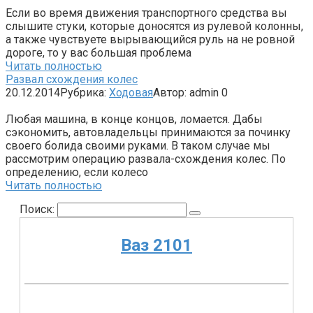
Если во время движения транспортного средства вы
слышите стуки, которые доносятся из рулевой колонны,
а также чувствуете вырывающийся руль на не ровной
дороге, то у вас большая проблема
Читать полностью
Развал схождения колес
20.12.2014
Рубрика:
Ходовая
Автор:
admin
0
Любая машина, в конце концов, ломается. Дабы
сэкономить, автовладельцы принимаются за починку
своего болида своими руками. В таком случае мы
рассмотрим операцию развала-схождения колес. По
определению, если колесо
Читать полностью
Поиск:
Ваз 2101