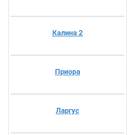
Калина 2
Приора
Ларгус