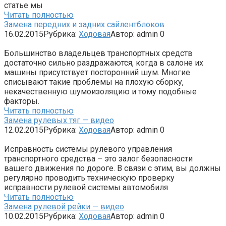
статье мы
Читать полностью
Замена передних и задних сайлентблоков
16.02.2015
Рубрика:
Ходовая
Автор:
admin
0
Большинство владельцев транспортных средств
достаточно сильно раздражаются, когда в салоне их
машины присутствует посторонний шум. Многие
списывают такие проблемы на плохую сборку,
некачественную шумоизоляцию и тому подобные
факторы.
Читать полностью
Замена рулевых тяг — видео
12.02.2015
Рубрика:
Ходовая
Автор:
admin
0
Исправность системы рулевого управления
транспортного средства – это залог безопасности
вашего движения по дороге. В связи с этим, вы должны
регулярно проводить техническую проверку
исправности рулевой системы автомобиля
Читать полностью
Замена рулевой рейки — видео
10.02.2015
Рубрика:
Ходовая
Автор:
admin
0