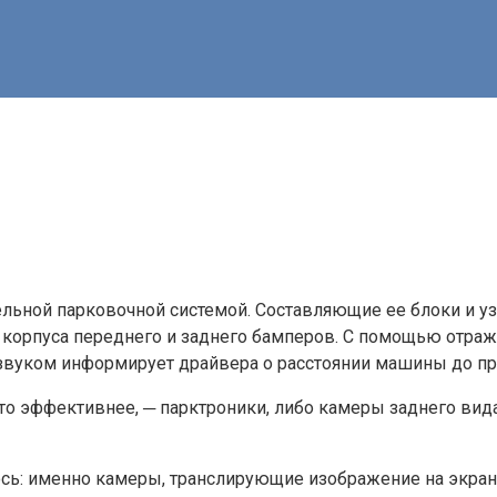
ельной парковочной системой. Составляющие ее блоки и уз
в корпуса переднего и заднего бамперов. С помощью отра
уком информирует драйвера о расстоянии машины до пре
то эффективнее, ─ парктроники, либо камеры заднего вид
сь: именно камеры, транслирующие изображение на экран