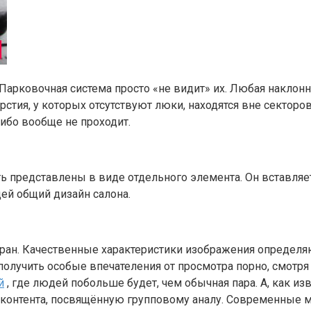
арковочная система просто «не видит» их. Любая наклонн
тия, у которых отсутствуют люки, находятся вне секторо
либо вообще не проходит.
 представлены в виде отдельного элемента. Он вставляетс
ей общий дизайн салона.
кран. Качественные характеристики изображения определя
лучить особые впечателения от просмотра порно, смотря з
й
, где людей побольше будет, чем обычная пара. А, как из
контента, посвящённую групповому аналу. Современные м