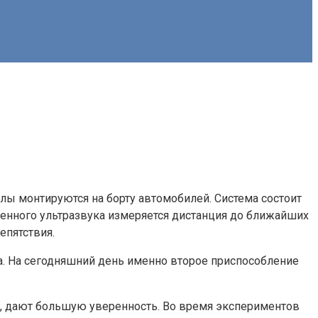
лы монтируются на борту автомобилей. Система состоит
женного ультразвука измеряется дистанция до ближайших
пятствия.
а. На сегодняшний день именно второе приспособление
, дают большую уверенность. Во время экспериментов