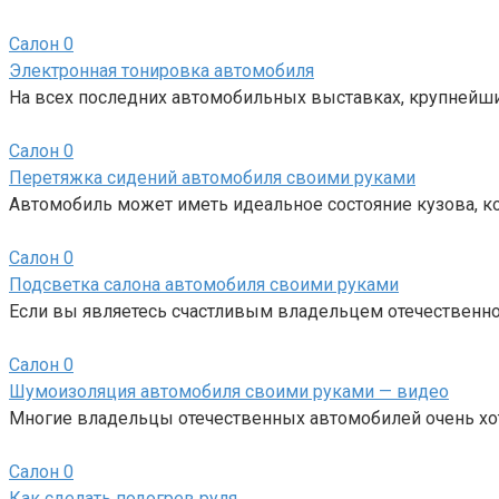
Салон
0
Электронная тонировка автомобиля
На всех последних автомобильных выставках, крупнейш
Салон
0
Перетяжка сидений автомобиля своими руками
Автомобиль может иметь идеальное состояние кузова, к
Салон
0
Подсветка салона автомобиля своими руками
Если вы являетесь счастливым владельцем отечественно
Салон
0
Шумоизоляция автомобиля своими руками — видео
Многие владельцы отечественных автомобилей очень хотя
Салон
0
Как сделать подогрев руля