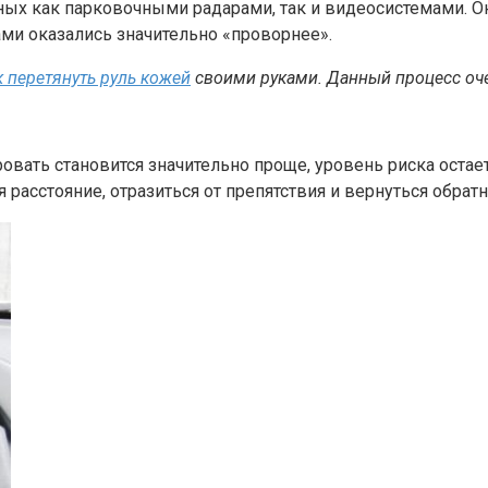
ых как парковочными радарами, так и видеосистемами. Он
ми оказались значительно «проворнее».
к перетянуть руль кожей
своими руками. Данный процесс оче
овать становится значительно проще, уровень риска оста
асстояние, отразиться от препятствия и вернуться обратн