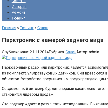
Советы
История
Ремонт
Тюнинг
Главная
»
Тюнинг
»
Салон
Парктроник с камерой заднего вида
Опубликовано:
21.11.2014
Рубрика:
Салон
Автор:
admin
Парковочный радар, или парктроник, является вспомогат
из комплекта ультразвуковых датчиков. Они врезаются 
объектов. Устройство прерывистым предупреждающим зв
Современный автомир бурлит спорами касательно того, ч
становится лидером продаж.
Это подтверждают и результаты исследований. Выяснило