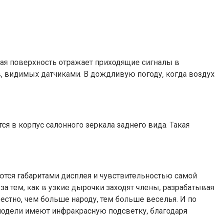
ая поверхность отражает приходящие сигналы в
в, видимых датчиками. В дождливую погоду, когда воздух
я в корпус салонного зеркала заднего вида. Такая
ются габаритами дисплея и чувствительностью самой
а тем, как в узкие дырочки заходят члены, разрабатывая
вестно, чем больше народу, тем больше веселья. И по
одели имеют инфракрасную подсветку, благодаря