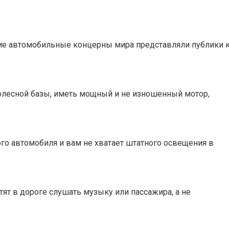
ие автомобильные концерны мира представляли публики 
олесной базы, иметь мощный и не изношенный мотор,
го автомобиля и вам не хватает штатного освещения в
т в дороге слушать музыку или пассажира, а не