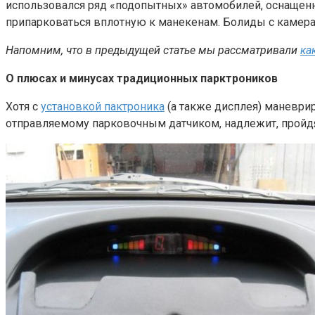
использовался ряд «подопытных» автомобилей, оснащенн
припарковаться вплотную к манекенам. Болиды с камера
Напомним, что в предыдущей статье мы рассматривали
ка
О плюсах и минусах традиционных парктроников
Хотя с
установкой пактроника
(а также дисплея) маневрир
отправляемому парковочным датчиком, надлежит, пройдя р