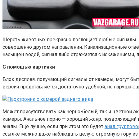
Шерсть животных прекрасно поглощает любые сигналы. П
совершенно другом направлении. Канализационные отверс
насыщен водой, сигнал либо отражается с искажениями, 
С помощью картинки
Блок дисплея, получающий сигналы от камеры, могут быть
версия представляется достаточно удобной, не нарушающ
Может присутствовать как черно-белый, так и цветной э
камеры. Анальное порно — хороший жанр, позволяющий по
аналы. Ещё лучше, если при этом это будет
анал группово
ссылке можно даже наблюдать целую огромную гору из 