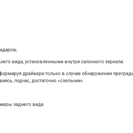
адаров;
днего вида, установленными внутри салонного зеркала.
формируя драйвера только в случае обнаружении преград
аясь, подчас, достаточно «слепыми».
меры заднего вида.