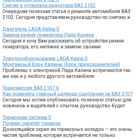
Снятие и установка редуктора ВАЗ 2102
Очередная полезная статья о ремонте автомобиля ВАЗ
2102. Сегодня представляем руководство по снятию и
Двигатель LADA Kalina
0
Замена ремня генератора Лада Калина
Сегодня я хочу Вам рассказать об устройстве ремня
генератора, его натяжке и замене своими
Электрооборудование LADA Kalina
0
Монтажный блок Калины (блок предохранителей)
Проблемы с электрикой Лада Калина встречаются так
же как и у любого другого автомобиля.
Трансмиссия ВАЗ 2107
0
Как поменять главный цилиндр сцепления на ВАЗ 2107
Сегодня мы хотим опубликовать полезную статью для
новичков и водителей с опытом, руководство будет
Тормозная система
0
Почему скрипят тормоза
Доносящийся скрип из тормозных колодок – это очень
частая проблема, которая встречается не только