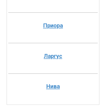
Приора
Ларгус
Нива