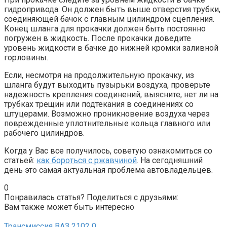
гидропривода. Он должен быть выше отверстия трубки,
соединяющей бачок с главным цилиндром сцепления.
Конец шланга для прокачки должен быть постоянно
погружен в жидкость. После прокачки доведите
уровень жидкости в бачке до нижней кромки заливной
горловины.
Если, несмотря на продолжительную прокачку, из
шланга будут выходить пузырьки воздуха, проверьте
надежность крепления соединений, выясните, нет ли на
трубках трещин или подтекания в соединениях со
штуцерами. Возможно проникновение воздуха через
поврежденные уплотнительные кольца главного или
рабочего цилиндров.
Когда у Вас все получилось, советую ознакомиться со
статьей:
как бороться с ржавчиной
. На сегодняшний
день это самая актуальная проблема автовладельцев.
0
Понравилась статья? Поделиться с друзьями:
Вам также может быть интересно
Трансмиссия ВАЗ 2102
0