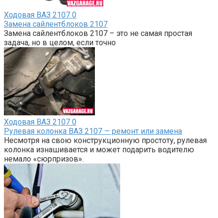
Ходовая ВАЗ 2107
0
Замена сайлентблоков 2107
Замена сайлентблоков 2107 – это не самая простая
задача, но в целом, если точно
Ходовая ВАЗ 2107
0
Рулевая колонка ВАЗ 2107 — ремонт или замена
Несмотря на свою конструкционную простоту, рулевая
колонка изнашивается и может подарить водителю
немало «сюрпризов».