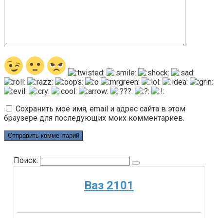
Сохранить моё имя, email и адрес сайта в этом
браузере для последующих моих комментариев.
Поиск:
Ваз 2101