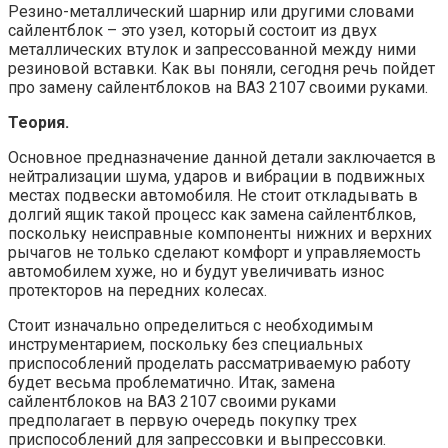
Резино-металлический шарнир или другими словами
сайлентблок – это узел, который состоит из двух
металлических втулок и запрессованной между ними
резиновой вставки. Как вы поняли, сегодня речь пойдет
про замену сайлентблоков на ВАЗ 2107 своими руками.
Теория.
Основное предназначение данной детали заключается в
нейтрализации шума, ударов и вибрации в подвижных
местах подвески автомобиля. Не стоит откладывать в
долгий ящик такой процесс как замена сайлентблков,
поскольку неисправные компоненты нижних и верхних
рычагов не только сделают комфорт и управляемость
автомобилем хуже, но и будут увеличивать износ
протекторов на передних колесах.
Стоит изначально определиться с необходимым
инструментарием, поскольку без специальных
приспособлений проделать рассматриваемую работу
будет весьма проблематично. Итак, замена
сайлентблоков на ВАЗ 2107 своими руками
предполагает в первую очередь покупку трех
приспособлений для запрессовки и выпрессовки.