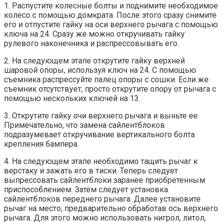
1. Распустите колесные болты и поднимите необходимое
колесо с помощью домкрата. После этого сразу снимите
его и отпустите гайку на оси верхнего рычага с помощью
ключа на 24. Сразу же можно откручивать гайку
рулевого наконечника и распрессовывать его.
2. На следующем этапе открутите гайку верхней
шаровой опоры, используя ключ на 24. С помощью
съемника распрессуйте палец опоры с сошки. Если же
съемник отсутствует, просто открутите опору от рычага с
помощью нескольких ключей на 13.
3. Открутите гайку очи верхнего рычага и выньте ее.
Примечательно, что замена сайлентблоков
подразумевает откручивание вертикального болта
крепления бампера.
4. На следующем этапе необходимо тащить рычаг к
верстаку и зажать его в тиски. Теперь следует
выпрессовать сайлентблоки заранее приобретенным
приспособлением. Затем следует установка
сайлентблоков переднего рычага. Далее установите
рычаг на место, предварительно обработав ось верхнего
рычага. Для этого можно использовать нигрол, литол,