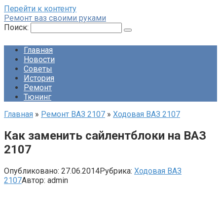
Перейти к контенту
Ремонт ваз своими руками
Поиск:
Главная
Новости
Советы
История
Ремонт
Тюнинг
Главная
»
Ремонт ВАЗ 2107
»
Ходовая ВАЗ 2107
Как заменить сайлентблоки на ВАЗ
2107
Опубликовано:
27.06.2014
Рубрика:
Ходовая ВАЗ
2107
Автор:
admin