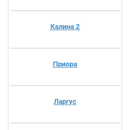
Калина 2
Приора
Ларгус