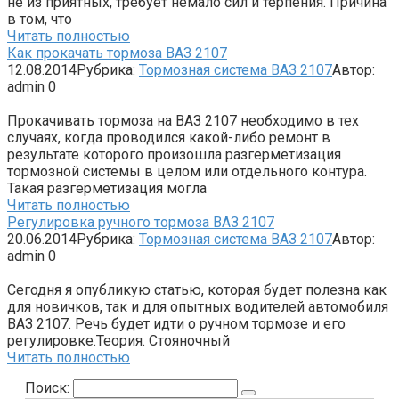
не из приятных, требует немало сил и терпения. Причина
в том, что
Читать полностью
Как прокачать тормоза ВАЗ 2107
12.08.2014
Рубрика:
Тормозная система ВАЗ 2107
Автор:
admin
0
Прокачивать тормоза на ВАЗ 2107 необходимо в тех
случаях, когда проводился какой-либо ремонт в
результате которого произошла разгерметизация
тормозной системы в целом или отдельного контура.
Такая разгерметизация могла
Читать полностью
Регулировка ручного тормоза ВАЗ 2107
20.06.2014
Рубрика:
Тормозная система ВАЗ 2107
Автор:
admin
0
Сегодня я опубликую статью, которая будет полезна как
для новичков, так и для опытных водителей автомобиля
ВАЗ 2107. Речь будет идти о ручном тормозе и его
регулировке.Теория. Стояночный
Читать полностью
Поиск: