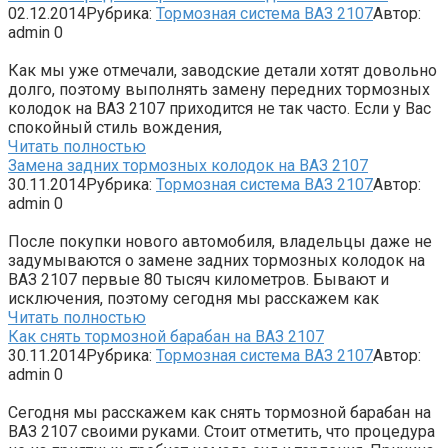
02.12.2014
Рубрика:
Тормозная система ВАЗ 2107
Автор:
admin
0
Как мы уже отмечали, заводские детали хотят довольно
долго, поэтому выполнять замену передних тормозных
колодок на ВАЗ 2107 приходится не так часто. Если у Вас
спокойный стиль вождения,
Читать полностью
Замена задних тормозных колодок на ВАЗ 2107
30.11.2014
Рубрика:
Тормозная система ВАЗ 2107
Автор:
admin
0
После покупки нового автомобиля, владельцы даже не
задумываются о замене задних тормозных колодок на
ВАЗ 2107 первые 80 тысяч километров. Бывают и
исключения, поэтому сегодня мы расскажем как
Читать полностью
Как снять тормозной барабан на ВАЗ 2107
30.11.2014
Рубрика:
Тормозная система ВАЗ 2107
Автор:
admin
0
Сегодня мы расскажем как снять тормозной барабан на
ВАЗ 2107 своими руками. Стоит отметить, что процедура