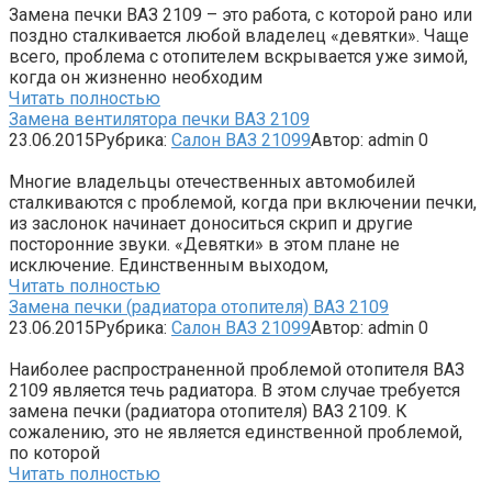
Замена печки ВАЗ 2109 – это работа, с которой рано или
поздно сталкивается любой владелец «девятки». Чаще
всего, проблема с отопителем вскрывается уже зимой,
когда он жизненно необходим
Читать полностью
Замена вентилятора печки ВАЗ 2109
23.06.2015
Рубрика:
Салон ВАЗ 21099
Автор:
admin
0
Многие владельцы отечественных автомобилей
сталкиваются с проблемой, когда при включении печки,
из заслонок начинает доноситься скрип и другие
посторонние звуки. «Девятки» в этом плане не
исключение. Единственным выходом,
Читать полностью
Замена печки (радиатора отопителя) ВАЗ 2109
23.06.2015
Рубрика:
Салон ВАЗ 21099
Автор:
admin
0
Наиболее распространенной проблемой отопителя ВАЗ
2109 является течь радиатора. В этом случае требуется
замена печки (радиатора отопителя) ВАЗ 2109. К
сожалению, это не является единственной проблемой,
по которой
Читать полностью