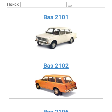
Поиск:
Ваз 2101
Ваз 2102