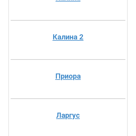
Калина 2
Приора
Ларгус