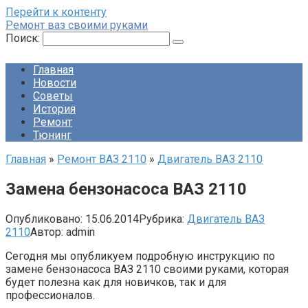
Перейти к контенту
Ремонт ваз своими руками
Поиск:
Главная
Новости
Советы
История
Ремонт
Тюнинг
Главная
»
Ремонт ВАЗ 2110
»
Двигатель ВАЗ 2110
Замена бензонасоса ВАЗ 2110
Опубликовано:
15.06.2014
Рубрика:
Двигатель ВАЗ
2110
Автор:
admin
Сегодня мы опубликуем подробную инструкцию по
замене бензонасоса ВАЗ 2110 своими руками, которая
будет полезна как для новичков, так и для
профессионалов.