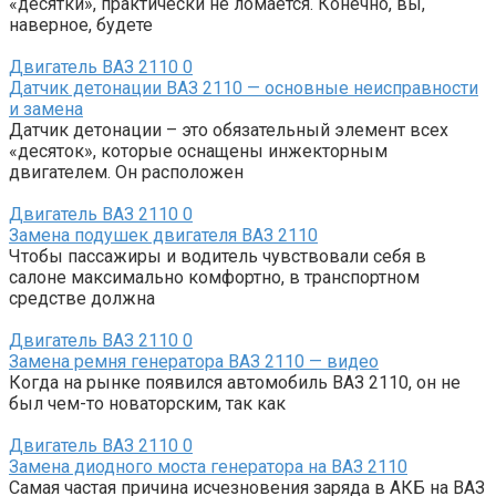
«десятки», практически не ломается. Конечно, вы,
наверное, будете
Двигатель ВАЗ 2110
0
Датчик детонации ВАЗ 2110 — основные неисправности
и замена
Датчик детонации – это обязательный элемент всех
«десяток», которые оснащены инжекторным
двигателем. Он расположен
Двигатель ВАЗ 2110
0
Замена подушек двигателя ВАЗ 2110
Чтобы пассажиры и водитель чувствовали себя в
салоне максимально комфортно, в транспортном
средстве должна
Двигатель ВАЗ 2110
0
Замена ремня генератора ВАЗ 2110 — видео
Когда на рынке появился автомобиль ВАЗ 2110, он не
был чем-то новаторским, так как
Двигатель ВАЗ 2110
0
Замена диодного моста генератора на ВАЗ 2110
Самая частая причина исчезновения заряда в АКБ на ВАЗ