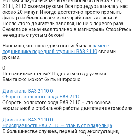
Вот мы и научились менять бензонасос на ВАЗ 2110,
2111, 2112 своими руками. Вся процедура заняла у нас
около 20 минут. Иногда достаточно просто промыть
фильтр на бензонасосе и он заработает как новый.
После этого двигатель завелся, но не с первого раза.
Сначала он накачивал топливо в магистраль. Старайтесь
не ездить с пустым баком!
Напомню, что последняя статья была о
замене
подшипника передней ступицы ВАЗ 2110
своими
руками.
0
Понравилась статья? Поделиться с друзьями:
Вам также может быть интересно
Двигатель ВАЗ 2110
0
Обороты холостого хода ВАЗ 2110
Обороты холостого хода ВАЗ 2110 – это основа
нормальной и стабильной работы двигателя автомобиля.
Двигатель ВАЗ 2110
0
Неисправности ВАЗ 2110 — отзыв от владельца
В большинстве случаев, первый год эксплуатации,