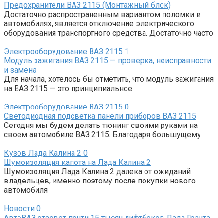
Предохранители ВАЗ 2115 (Монтажный блок)
Достаточно распространенным вариантом поломки в
автомобилях, является отключение электрического
оборудования транспортного средства. Достаточно часто
Электрооборудование ВАЗ 2115
1
Модуль зажигания ВАЗ 2115 — проверка, неисправности
и замена
Для начала, хотелось бы отметить, что модуль зажигания
на ВАЗ 2115 — это принципиальное
Электрооборудование ВАЗ 2115
0
Светодиодная подсветка панели приборов ВАЗ 2115
Сегодня мы будем делать тюнинг своими руками на
своем автомобиле ВАЗ 2115. Благодаря большущему
Кузов Лада Калина 2
0
Шумоизоляция капота на Лада Калина 2
Шумоизоляция Лада Калина 2 далека от ожиданий
владельцев, именно поэтому после покупки нового
автомобиля
Новости
0
АвтоВАЗ отзовет почти 15 тысяч лифтбеков Лада Гранта