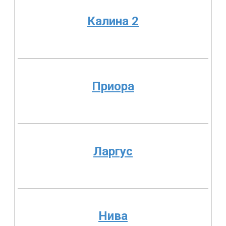
Калина 2
Приора
Ларгус
Нива