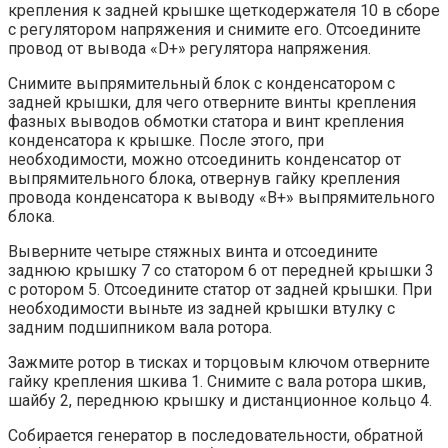
крепления к задней крышке щеткодержателя 10 в сборе
с регулятором напряжения и снимите его. Отсоедините
провод от вывода «D+» регулятора напряжения.
Снимите выпрямительный блок с конденсатором с
задней крышки, для чего отверните винты крепления
фазных выводов обмотки статора и винт крепления
конденсатора к крышке. После этого, при
необходимости, можно отсоединить конденсатор от
выпрямительного блока, отвернув гайку крепления
провода конденсатора к выводу «B+» выпрямительного
блока.
Выверните четыре стяжных винта и отсоедините
заднюю крышку 7 со статором 6 от передней крышки 3
с ротором 5. Отсоедините статор от задней крышки. При
необходимости выньте из задней крышки втулку с
задним подшипником вала ротора.
Зажмите ротор в тисках и торцовым ключом отверните
гайку крепления шкива 1. Снимите с вала ротора шкив,
шайбу 2, переднюю крышку и дистанционное кольцо 4.
Собирается генератор в последовательности, обратной