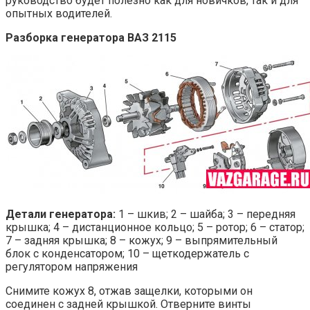
руководство будет полезно как для новичков, так и для
опытных водителей.
Разборка генератора ВАЗ 2115
Детали генератора:
1 – шкив; 2 – шайба; 3 – передняя
крышка; 4 – дистанционное кольцо; 5 – ротор; 6 – статор;
7 – задняя крышка; 8 – кожух; 9 – выпрямительный
блок с конденсатором; 10 – щеткодержатель с
регулятором напряжения
Снимите кожух 8, отжав защелки, которыми он
соединен с задней крышкой. Отверните винты