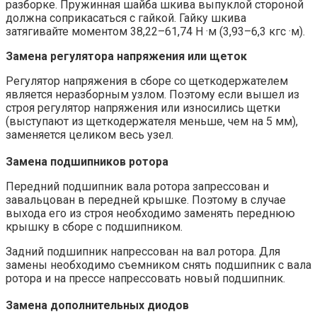
разборке. Пружинная шайба шкива выпуклой стороной
должна соприкасаться с гайкой. Гайку шкива
затягивайте моментом 38,22–61,74 Н ·м (3,93–6,3 кгс ·м).
Замена регулятора напряжения или щеток
Регулятор напряжения в сборе со щеткодержателем
является неразборным узлом. Поэтому если вышел из
строя регулятор напряжения или износились щетки
(выступают из щеткодержателя меньше, чем на 5 мм),
заменяется целиком весь узел.
Замена подшипников ротора
Передний подшипник вала ротора запрессован и
завальцован в передней крышке. Поэтому в случае
выхода его из строя необходимо заменять переднюю
крышку в сборе с подшипником.
Задний подшипник напрессован на вал ротора. Для
замены необходимо съемником снять подшипник с вала
ротора и на прессе напрессовать новый подшипник.
Замена дополнительных диодов