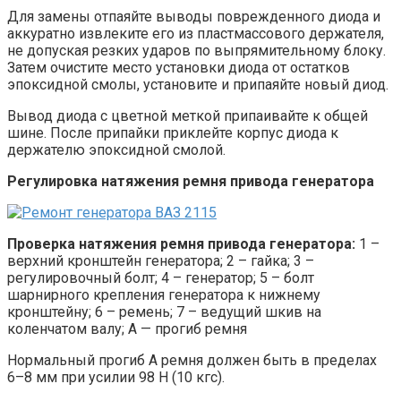
Для замены отпаяйте выводы поврежденного диода и
аккуратно извлеките его из пластмассового держателя,
не допуская резких ударов по выпрямительному блоку.
Затем очистите место установки диода от остатков
эпоксидной смолы, установите и припаяйте новый диод.
Вывод диода с цветной меткой припаивайте к общей
шине. После припайки приклейте корпус диода к
держателю эпоксидной смолой.
Регулировка натяжения ремня привода генератора
Проверка натяжения ремня привода генератора:
1 –
верхний кронштейн генератора; 2 – гайка; 3 –
регулировочный болт; 4 – генератор; 5 – болт
шарнирного крепления генератора к нижнему
кронштейну; 6 – ремень; 7 – ведущий шкив на
коленчатом валу; A — прогиб ремня
Нормальный прогиб А ремня должен быть в пределах
6–8 мм при усилии 98 Н (10 кгс).