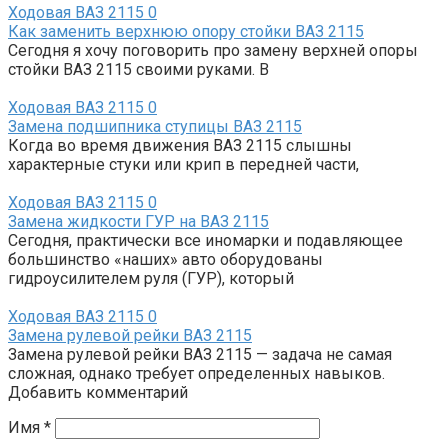
Ходовая ВАЗ 2115
0
Как заменить верхнюю опору стойки ВАЗ 2115
Сегодня я хочу поговорить про замену верхней опоры
стойки ВАЗ 2115 своими руками. В
Ходовая ВАЗ 2115
0
Замена подшипника ступицы ВАЗ 2115
Когда во время движения ВАЗ 2115 слышны
характерные стуки или крип в передней части,
Ходовая ВАЗ 2115
0
Замена жидкости ГУР на ВАЗ 2115
Сегодня, практически все иномарки и подавляющее
большинство «наших» авто оборудованы
гидроусилителем руля (ГУР), который
Ходовая ВАЗ 2115
0
Замена рулевой рейки ВАЗ 2115
Замена рулевой рейки ВАЗ 2115 — задача не самая
сложная, однако требует определенных навыков.
Добавить комментарий
Имя
*