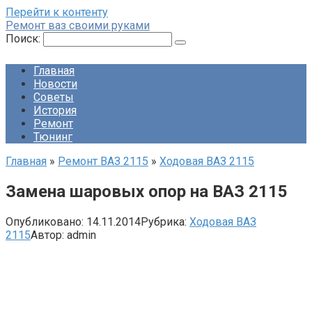
Перейти к контенту
Ремонт ваз своими руками
Поиск:
Главная
Новости
Советы
История
Ремонт
Тюнинг
Главная
»
Ремонт ВАЗ 2115
»
Ходовая ВАЗ 2115
Замена шаровых опор на ВАЗ 2115
Опубликовано:
14.11.2014
Рубрика:
Ходовая ВАЗ
2115
Автор:
admin