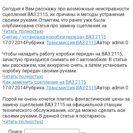
Сегодня я Вам расскажу про возможные неисправности
сцепления ВАЗ 2115, их причины и методы устранения
своими руками. Отметим, что ранее уже была
опубликована статья про замену сцепления на
Читать полностью
Снятие / установка коробки передач ВАЗ 2115
17.07.2014
Рубрика:
Трансмиссия ВАЗ 2115
Автор:
admin
0
Чтобы наладить работу коробки передач на ВАЗ 2115,
зачастую приходится снимать её с автомобиля. В статье
мы расскажем, как аккуратно снять, а затем установить
коробку передач своими руками.
Читать полностью
Как заменить сцепление на ВАЗ 2115
17.07.2014
Рубрика:
Трансмиссия ВАЗ 2115
Автор:
admin
0
Порой не очень хочется платить фантастические цены за
замену сцепления ВАЗ 2115 на официальной станции
технического обслуживания, когда можно сделать все
своими руками. В данной статье я постараюсь
Читать полностью
Поиск: