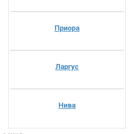
Приора
Ларгус
Нива