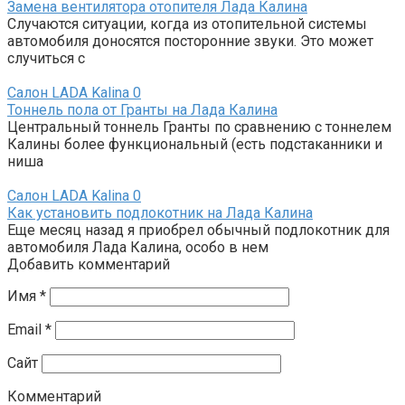
Замена вентилятора отопителя Лада Калина
Случаются ситуации, когда из отопительной системы
автомобиля доносятся посторонние звуки. Это может
случиться с
Салон LADA Kalina
0
Тоннель пола от Гранты на Лада Калина
Центральный тоннель Гранты по сравнению с тоннелем
Калины более функциональный (есть подстаканники и
ниша
Салон LADA Kalina
0
Как установить подлокотник на Лада Калина
Еще месяц назад я приобрел обычный подлокотник для
автомобиля Лада Калина, особо в нем
Добавить комментарий
Имя
*
Email
*
Сайт
Комментарий