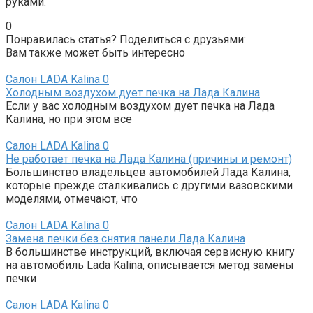
руками.
0
Понравилась статья? Поделиться с друзьями:
Вам также может быть интересно
Салон LADA Kalina
0
Холодным воздухом дует печка на Лада Калина
Если у вас холодным воздухом дует печка на Лада
Калина, но при этом все
Салон LADA Kalina
0
Не работает печка на Лада Калина (причины и ремонт)
Большинство владельцев автомобилей Лада Калина,
которые прежде сталкивались с другими вазовскими
моделями, отмечают, что
Салон LADA Kalina
0
Замена печки без снятия панели Лада Калина
В большинстве инструкций, включая сервисную книгу
на автомобиль Lada Kalina, описывается метод замены
печки
Салон LADA Kalina
0