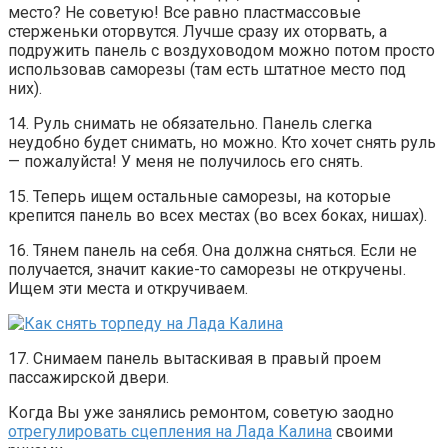
место? Не советую! Все равно пластмассовые
стерженьки оторвутся. Лучше сразу их оторвать, а
подружить панель с воздуховодом можно потом просто
использовав саморезы (там есть штатное место под
них).
14. Руль снимать не обязательно. Панель слегка
неудобно будет снимать, но можно. Кто хочет снять руль
— пожалуйста! У меня не получилось его снять.
15. Теперь ищем остальные саморезы, на которые
крепится панель во всех местах (во всех боках, нишах).
16. Тянем панель на себя. Она должна сняться. Если не
получается, значит какие-то саморезы не откручены.
Ищем эти места и откручиваем.
17. Снимаем панель вытаскивая в правый проем
пассажирской двери.
Когда Вы уже занялись ремонтом, советую заодно
отрегулировать сцепления на Лада Калина
своими