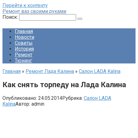
Перейти к контенту
Ремонт ваз своими руками
Поиск:
Главная
Новости
Советы
История
Ремонт
Тюнинг
Главная
»
Ремонт Лада Калина
»
Салон LADA Kalina
Как снять торпеду на Лада Калина
Опубликовано:
24.05.2014
Рубрика:
Салон LADA
Kalina
Автор:
admin